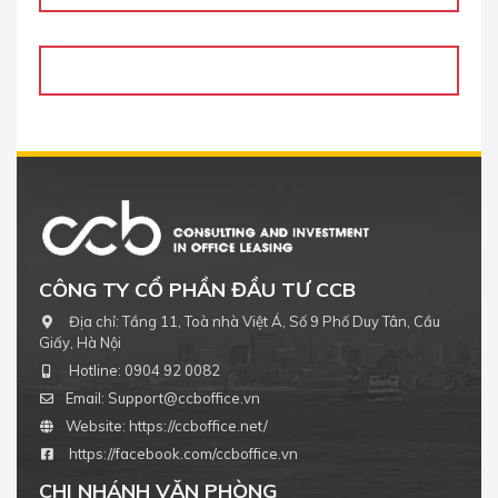
CÔNG TY CỔ PHẦN ĐẦU TƯ CCB
Địa chỉ:
Tầng 11, Toà nhà Việt Á, Số 9 Phố Duy Tân, Cầu
Giấy, Hà Nội
Hotline:
0904 92 0082
Email:
Support@ccboffice.vn
Website:
https://ccboffice.net/
https://facebook.com/ccboffice.vn
CHI NHÁNH VĂN PHÒNG