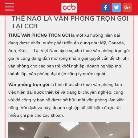
THẾ NÀO LÀ VĂN PHÒNG TRỌN GÓI
TẠI CCB
THUÊ VĂN PHÒNG TRỌN GÓI
là một xu hướng hiện đại
đang được nhiều nước phát triển áp dụng như Mỹ, Canada,
Anh, Đức,… Tại Việt Nam dịch vụ cho thuê văn phòng trọn gói
giá rẻ cũng đang dần mở rộng nhằm giải quyết vấn đề chi phí
văn phòng cho các bạn trẻ khởi nghiệp, doanh nghiệp mới
thành lập, văn phòng đại diện công ty nước ngoài.
Văn phòng trọn gói
là hình thức cho thuê văn phòng làm
việc hiện đại được thiết kế và trang bị chuyên nghiệp, cùng
với đó công ty bạn sẽ được sở hữu một văn phòng làm việc
riêng. Với dịch vụ này, doanh nghiệp sẽ tiết kiệm được rất
nhiều chi phí cho các khoản.