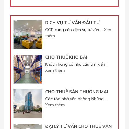
DỊCH VỤ TƯ VẤN ĐẦU TƯ
CCB cung cấp dịch vụ tư vấn …
Xem
thêm
CHO THUÊ KHO BÃI
Khách hàng có nhu cầu tìm kiếm …
Xem thêm
CHO THUÊ SÀN THƯƠNG MẠI
Các tòa nhà văn phòng Những …
Xem thêm
ĐẠI LÝ TƯ VẤN CHO THUÊ VĂN