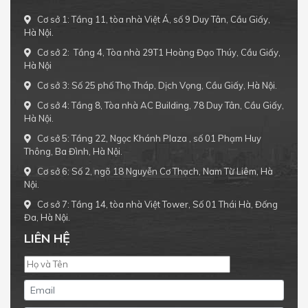
Cơ sở 1: Tầng 11, tòa nhà Việt Á, số 9 Duy Tân, Cầu Giấy,
Hà Nội.
Cơ sở 2: Tầng 4, Tòa nhà 29T1 Hoàng Đạo Thúy, Cầu Giấy,
Hà Nội
Cơ sở 3: Số 25 phố Thọ Tháp, Dịch Vọng, Cầu Giấy, Hà Nội.
Cơ sở 4: Tầng 8, Tòa nhà AC Building, 78 Duy Tân, Cầu Giấy,
Hà Nội.
Cơ sở 5: Tầng 22, Ngọc Khánh Plaza , số 01 Phạm Huy
Thông, Ba Đình, Hà Nội.
Cơ sở 6: Số 2, ngõ 18 Nguyễn Cơ Thạch, Nam Từ Liêm, Hà
Nội.
Cơ sở 7: Tầng 14, tòa nhà Việt Tower, Số 01 Thái Hà, Đống
Đa, Hà Nội.
LIÊN HỆ