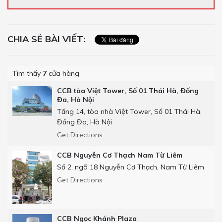
CHIA SẺ BÀI VIẾT:
Tìm thấy
7
cửa hàng
CCB tòa Việt Tower, Số 01 Thái Hà, Đống
Đa, Hà Nội
Tầng 14, tòa nhà Việt Tower, Số 01 Thái Hà,
Đống Đa, Hà Nội
Get Directions
CCB Nguyễn Cơ Thạch Nam Từ Liêm
Số 2, ngõ 18 Nguyễn Cơ Thạch, Nam Từ Liêm
Get Directions
CCB Ngọc Khánh Plaza