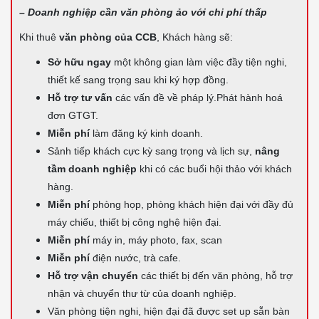
– Doanh nghiệp cần văn phòng ảo với chi phí thấp
Khi thuê
văn phòng của CCB
, Khách hàng sẽ:
Sở hữu ngay
một không gian làm việc đầy tiện nghi,
thiết kế sang trọng sau khi ký hợp đồng.
Hỗ trợ tư vấn
các vấn đề về pháp lý.Phát hành hoá
đơn GTGT.
Miễn phí
làm đăng ký kinh doanh.
Sảnh tiếp khách cực kỳ sang trọng và lịch sự,
nâng
tầm doanh nghiệp
khi có các buổi hội thảo với khách
hàng.
Miễn phí
phòng họp, phòng khách hiện đại với đầy đủ
máy chiếu, thiết bị công nghệ hiện đại.
Miễn phí
máy in, máy photo, fax, scan
Miễn phí
điện nước, trà cafe.
Hỗ trợ vận chuyển
các thiết bị đến văn phòng, hỗ trợ
nhận và chuyển thư từ của doanh nghiệp.
Văn phòng tiện nghi, hiện đại đã được set up sẵn bàn