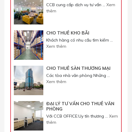
CCB cung cấp dịch vụ tư vấn …
Xem
thêm
CHO THUÊ KHO BÃI
Khách hàng có nhu cầu tìm kiếm …
Xem thêm
CHO THUÊ SÀN THƯƠNG MẠI
Các tòa nhà văn phòng Những …
Xem thêm
ĐẠI LÝ TƯ VẤN CHO THUÊ VĂN
PHÒNG
Với CCB OFFICE:Uy tín thương …
Xem
thêm