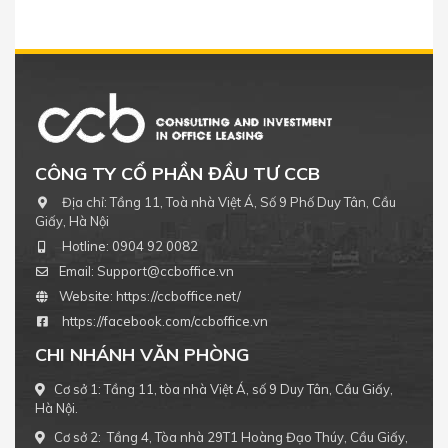
CÔNG TY CỔ PHẦN ĐẦU TƯ CCB
Địa chỉ:
Tầng 11, Toà nhà Việt Á, Số 9 Phố Duy Tân, Cầu
Giấy, Hà Nội
Hotline:
0904 92 0082
Email:
Support@ccboffice.vn
Website:
https://ccboffice.net/
https://facebook.com/ccboffice.vn
CHI NHÁNH VĂN PHÒNG
Cơ sở 1: Tầng 11, tòa nhà Việt Á, số 9 Duy Tân, Cầu Giấy,
Hà Nội.
Cơ sở 2: Tầng 4, Tòa nhà 29T1 Hoàng Đạo Thúy, Cầu Giấy,