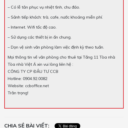
– Có lễ tân phục vụ nhiệt tình, chu đáo.
– Sảnh tiếp khách: trà, cafe, nước khoáng miễn phí.
– Internet. Wifi tốc độ cao.
– Sử dụng các thiết bị in ấn chung.
– Dọn vệ sinh văn phòng làm việc định kỳ theo tuần.
Mọi thông tin về văn phòng cho thuê tại Tầng 11 Tòa nhà
Tòa nhà Việt Á xin vui lòng liên hệ :
CÔNG TY CP ĐẦU TƯ CCB
Hotline: 0904.92.0082
Website: ccboffice.net
Trân trọng!
CHIA SẺ BÀI VIẾT: