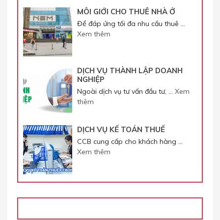
MÔI GIỚI CHO THUÊ NHÀ Ở
Để đáp ứng tối đa nhu cầu thuê …
Xem thêm
DỊCH VỤ THÀNH LẬP DOANH
NGHIỆP
Ngoài dịch vụ tư vấn đầu tư, …
Xem
thêm
DỊCH VỤ KẾ TOÁN THUẾ
CCB cung cấp cho khách hàng …
Xem thêm