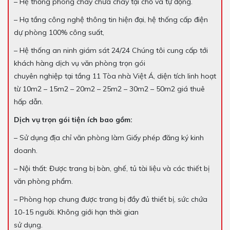
– Hệ thống phòng cháy chữa cháy tại chỗ và tự động.
– Hạ tầng công nghệ thông tin hiện đại, hệ thống cấp điện
dự phòng 100% công suất,
– Hệ thống an ninh giám sát 24/24 Chúng tôi cung cấp tới
khách hàng dịch vụ văn phòng trọn gói
chuyên nghiệp tại tầng 11 Tòa nhà Việt Á, diện tích linh hoạt
từ 10m2 – 15m2 – 20m2 – 25m2 – 30m2 – 50m2 giá thuê
hấp dẫn.
Dịch vụ trọn gói tiện ích bao gồm:
– Sử dụng địa chỉ văn phòng làm Giấy phép đăng ký kinh
doanh.
– Nội thất: Được trang bị bàn, ghế, tủ tài liệu và các thiết bị
văn phòng phẩm.
– Phòng họp chung được trang bị đầy đủ thiết bị, sức chứa
10-15 người. Không giới hạn thời gian
sử dụng.