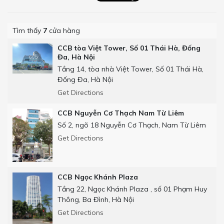
Tìm thấy
7
cửa hàng
CCB tòa Việt Tower, Số 01 Thái Hà, Đống
Đa, Hà Nội
Tầng 14, tòa nhà Việt Tower, Số 01 Thái Hà,
Đống Đa, Hà Nội
Get Directions
CCB Nguyễn Cơ Thạch Nam Từ Liêm
Số 2, ngõ 18 Nguyễn Cơ Thạch, Nam Từ Liêm
Get Directions
CCB Ngọc Khánh Plaza
Tầng 22, Ngọc Khánh Plaza , số 01 Phạm Huy
Thông, Ba Đình, Hà Nội
Get Directions