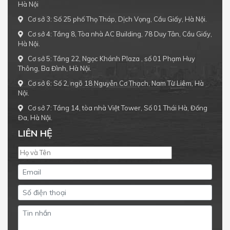
Hà Nội
Cơ sở 3: Số 25 phố Thọ Tháp, Dịch Vọng, Cầu Giấy, Hà Nội.
Cơ sở 4: Tầng 8, Tòa nhà AC Building, 78 Duy Tân, Cầu Giấy,
Hà Nội.
Cơ sở 5: Tầng 22, Ngọc Khánh Plaza , số 01 Phạm Huy
Thông, Ba Đình, Hà Nội.
Cơ sở 6: Số 2, ngõ 18 Nguyễn Cơ Thạch, Nam Từ Liêm, Hà
Nội.
Cơ sở 7: Tầng 14, tòa nhà Việt Tower, Số 01 Thái Hà, Đống
Đa, Hà Nội.
LIÊN HỆ