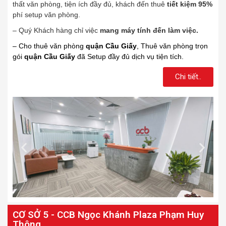
thất văn phòng, tiện ích đầy đủ, khách đến thuê
tiết kiệm 95%
phí setup văn phòng.
– Quý Khách hàng chỉ việ
c
mang máy tính đến làm việc.
– Cho thuê văn phòng
quận Cầu Giấy
, Thuê văn phòng trọn
gói
quận Cầu Giấy
đã Setup đầy đủ dịch vụ tiện tích.
Chi tiết..
CƠ SỞ 5 - CCB Ngọc Khánh Plaza Phạm Huy
Thông