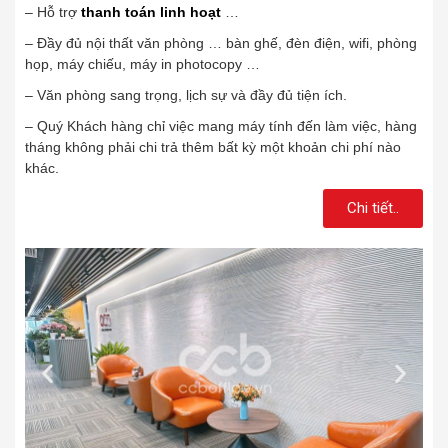
– Hỗ trợ
thanh toán linh hoạt
…
– Đầy đủ nội thất văn phòng … bàn ghế, đèn điện, wifi, phòng
họp, máy chiếu, máy in photocopy …
– Văn phòng sang trọng, lịch sự và đầy đủ tiện ích.
– Quý Khách hàng chỉ việc mang máy tính đến làm việc, hàng
tháng không phải chi trả thêm bất kỳ một khoản chi phí nào
khác.
Chi tiết..