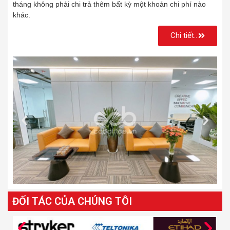
tháng không phải chi trả thêm bất kỳ một khoản chi phí nào
khác.
Chi tiết..
ĐỐI TÁC CỦA CHÚNG TÔI