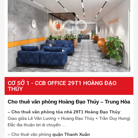
CƠ SỞ 1 - CCB OFFICE 29T1 HOÀNG ĐẠO
THÚY
Cho thuê văn phòng Hoàng Đạo Thúy – Trung Hòa
– Cho thuê văn phòng tòa nhà 29T1 Hoàng Đạo Thúy
:
Giao giữa
Lê Văn Lương + Hoàng Đạo Thúy + Trần Duy Hưng|
Đắc địa thuận lợi di chuyển …
– Cho thuê văn phòng
quận Thanh Xuân