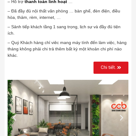
– Hỗ trợ
thanh toán linh hoạt
…
– Đã đầy đủ nội thất văn phòng … bàn ghế, đèn điện, điều
hòa, thảm, rèm, internet, …
– Sảnh tiếp khách tầng 1 sang trọng, lịch sự và đầy đủ tiện
ích.
– Quý Khách hàng chỉ viêc mang máy tính đến làm việc, hàng
tháng không phải chi trả thêm bất kỳ một khoản chi phí nào
khác.
Chi tiết..