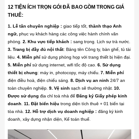
12 TIỆN ÍCH TRỌN GÓI ĐÃ BAO GỒM TRONG GIÁ
THUÊ:
1.
Lễ tân chuyên nghiệp :
giao tiếp tốt,
thành thạo Anh
ngữ,
phục vụ khách hàng các công việc hành chính văn
phòng.
2.
Khu vực tiếp khách :
sang trọng. Lịch sự trà nước.
3.
Trang bị đầy đủ nội thất
: Bảng tên Công ty, bàn ghế, tủ tài
liệu.
4.
Miễn phí
sử dụng phòng họp với trang thiết bị hiện đại.
5.
Miễn phí
sử dụng internet, wifi tốc độ cao.
6.
Sử dụng
thiết bị chung
: máy in, photocopy, máy chiếu.
7.
Miễn phí
điện điều hoà, điện chiếu sáng.
8.
Dịch vụ an ninh
24/7 an
toàn chuyên nghiệp.
9.
Vệ sinh
sạch sẽ thường nhật.
10.
Được sử dụng
địa chỉ toà nhà để
Đăng ký
Giấy phép kinh
doanh
.
11.
Đặt biển hiệu
trong diện tích thuê + 01 biển tại
tòa nhà.
12.
Hỗ trợ dịch vụ doanh nghiệp :
đăng ký kinh
doanh, xây dựng nhận diện, Kế toán thuế.