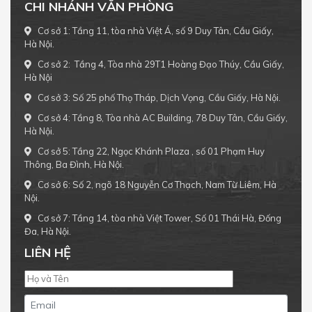
CHI NHÁNH VĂN PHÒNG
Cơ sở 1: Tầng 11, tòa nhà Việt Á, số 9 Duy Tân, Cầu Giấy,
Hà Nội.
Cơ sở 2: Tầng 4, Tòa nhà 29T1 Hoàng Đạo Thúy, Cầu Giấy,
Hà Nội
Cơ sở 3: Số 25 phố Thọ Tháp, Dịch Vọng, Cầu Giấy, Hà Nội.
Cơ sở 4: Tầng 8, Tòa nhà AC Building, 78 Duy Tân, Cầu Giấy,
Hà Nội.
Cơ sở 5: Tầng 22, Ngọc Khánh Plaza , số 01 Phạm Huy
Thông, Ba Đình, Hà Nội.
Cơ sở 6: Số 2, ngõ 18 Nguyễn Cơ Thạch, Nam Từ Liêm, Hà
Nội.
Cơ sở 7: Tầng 14, tòa nhà Việt Tower, Số 01 Thái Hà, Đống
Đa, Hà Nội.
LIÊN HỆ