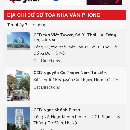
ĐỊA CHỈ CƠ SỞ TÒA NHÀ VĂN PHÒNG
Tìm thấy
7
cửa hàng
CCB tòa Việt Tower, Số 01 Thái Hà, Đống
Đa, Hà Nội
Tầng 14, tòa nhà Việt Tower, Số 01 Thái Hà,
Đống Đa, Hà Nội
Get Directions
CCB Nguyễn Cơ Thạch Nam Từ Liêm
Số 2, ngõ 18 Nguyễn Cơ Thạch, Nam Từ Liêm
Get Directions
CCB Ngọc Khánh Plaza
Tầng 22, Ngọc Khánh Plaza , số 01 Phạm Huy
Thông, Ba Đình, Hà Nội