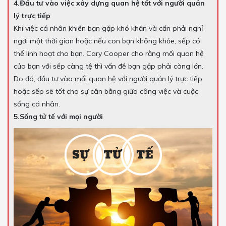
4.Đầu tư vào việc xây dựng quan hệ tốt với người quản
lý trực tiếp
Khi việc cá nhân khiến bạn gặp khó khăn và cần phải nghỉ
ngơi một thời gian hoặc nếu con bạn không khỏe, sếp có
thể linh hoạt cho bạn. Cary Cooper cho rằng mối quan hệ
của bạn với sếp càng tệ thì vấn đề bạn gặp phải càng lớn.
Do đó, đầu tư vào mối quan hệ với người quản lý trực tiếp
hoặc sếp sẽ tốt cho sự cân bằng giữa công việc và cuộc
sống cá nhân.
5.Sống tử tế với mọi người