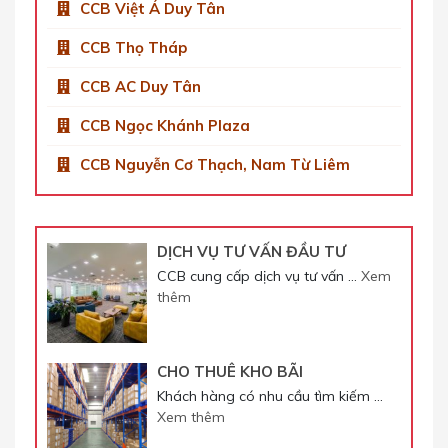
CCB Việt Á Duy Tân
CCB Thọ Tháp
CCB AC Duy Tân
CCB Ngọc Khánh Plaza
CCB Nguyễn Cơ Thạch, Nam Từ Liêm
DỊCH VỤ TƯ VẤN ĐẦU TƯ
CCB cung cấp dịch vụ tư vấn …
Xem
thêm
CHO THUÊ KHO BÃI
Khách hàng có nhu cầu tìm kiếm …
Xem thêm