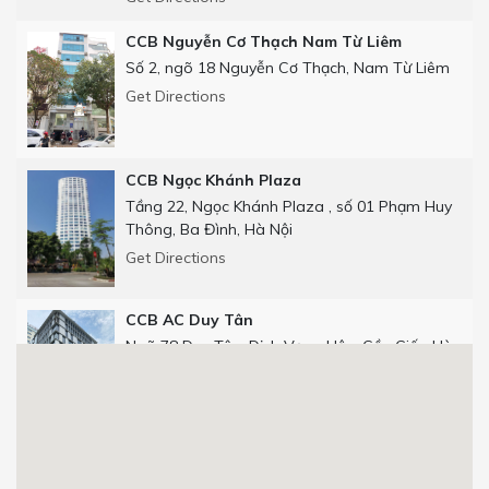
CCB Nguyễn Cơ Thạch Nam Từ Liêm
Số 2, ngõ 18 Nguyễn Cơ Thạch, Nam Từ Liêm
Get Directions
CCB Ngọc Khánh Plaza
Tầng 22, Ngọc Khánh Plaza , số 01 Phạm Huy
Thông, Ba Đình, Hà Nội
Get Directions
CCB AC Duy Tân
Ngõ 78 Duy Tân, Dịch Vọng Hậu, Cầu Giấy, Hà
Nội
Get Directions
CCB Số 25 phố Thọ Tháp
Số 25 phố Thọ Tháp, Dịch Vọng Hậu, Cầu Giấy,