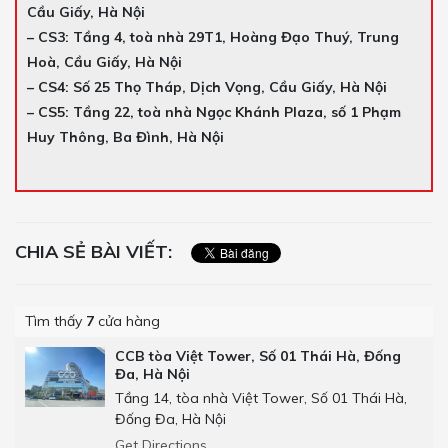
Cầu Giấy, Hà Nội
– CS3: Tầng 4, toà nhà 29T1, Hoàng Đạo Thuý, Trung
Hoà, Cầu Giấy, Hà Nội
– CS4: Số 25 Thọ Tháp, Dịch Vọng, Cầu Giấy, Hà Nội
– CS5: Tầng 22, toà nhà Ngọc Khánh Plaza, số 1 Phạm
Huy Thông, Ba Đình, Hà Nội
CHIA SẺ BÀI VIẾT:
Tìm thấy
7
cửa hàng
CCB tòa Việt Tower, Số 01 Thái Hà, Đống
Đa, Hà Nội
Tầng 14, tòa nhà Việt Tower, Số 01 Thái Hà,
Đống Đa, Hà Nội
Get Directions