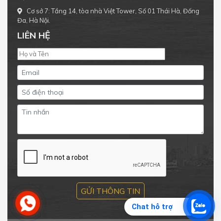
Cơ sở 7: Tầng 14, tòa nhà Việt Tower, Số 01 Thái Hà, Đống
Đa, Hà Nội.
LIÊN HỆ
Chat hỗ trợ