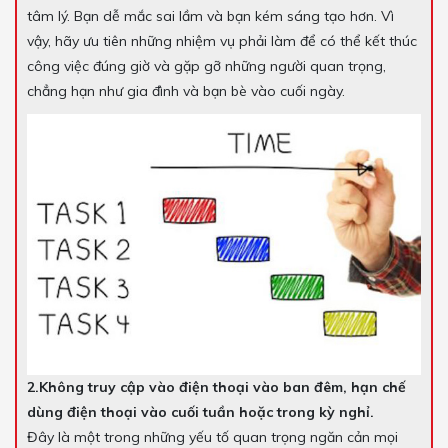
tâm lý. Bạn dễ mắc sai lầm và bạn kém sáng tạo hơn. Vì
vậy, hãy ưu tiên những nhiệm vụ phải làm để có thể kết thúc
công việc đúng giờ và gặp gỡ những người quan trọng,
chẳng hạn như gia đình và bạn bè vào cuối ngày.
2.Không truy cập vào điện thoại vào ban đêm, hạn chế
dùng điện thoại vào cuối tuần hoặc trong kỳ nghỉ.
Đây là một trong những yếu tố quan trọng ngăn cản mọi