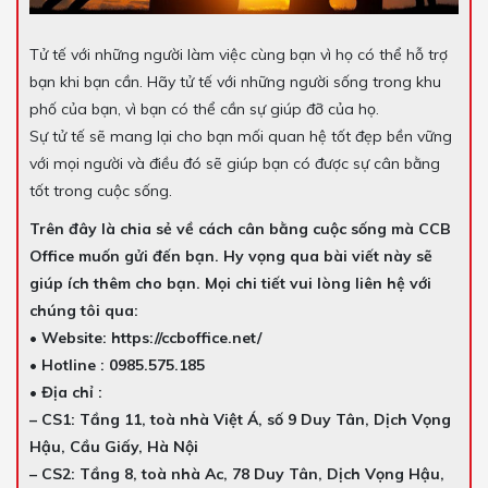
Tử tế với những người làm việc cùng bạn vì họ có thể hỗ trợ
bạn khi bạn cần. Hãy tử tế với những người sống trong khu
phố của bạn, vì bạn có thể cần sự giúp đỡ của họ.
Sự tử tế sẽ mang lại cho bạn mối quan hệ tốt đẹp bền vững
với mọi người và điều đó sẽ giúp bạn có được sự cân bằng
tốt trong cuộc sống.
Trên đây là chia sẻ về cách cân bằng cuộc sống mà CCB
Office muốn gửi đến bạn. Hy vọng qua bài viết này sẽ
giúp ích thêm cho bạn. Mọi chi tiết vui lòng liên hệ với
chúng tôi qua:
• Website: https://ccboffice.net/
• Hotline : 0985.575.185
• Địa chỉ :
– CS1: Tầng 11, toà nhà Việt Á, số 9 Duy Tân, Dịch Vọng
Hậu, Cầu Giấy, Hà Nội
– CS2: Tầng 8, toà nhà Ac, 78 Duy Tân, Dịch Vọng Hậu,