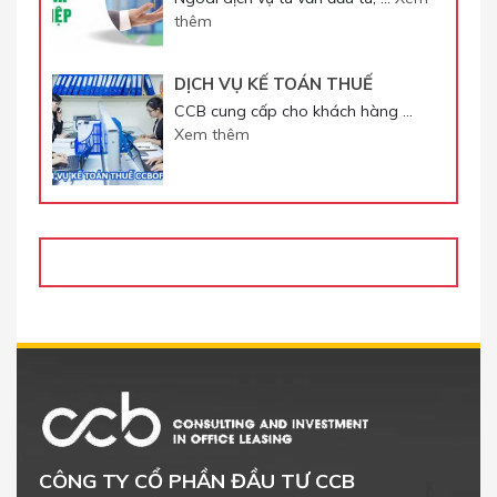
thêm
DỊCH VỤ KẾ TOÁN THUẾ
CCB cung cấp cho khách hàng …
Xem thêm
CÔNG TY CỔ PHẦN ĐẦU TƯ CCB