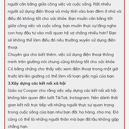
người cân bằng giữa công việc và cuộc sống. Rất nhiều
người sử dụng điện thoại và máy tính vào ban đêm ở nhà và
điều đó không tốt cho sức khỏe. Bạn muốn cân bằng tốt
giữa công việc và cuộc sống, bạn muốn thực sự lắng nghe
con hay đầu tư vào mối quan hệ vợ chồng nhiều hơn? Bạn
sẽ không thể làm điều đó nếu thường xuyên sử dụng điện
thoại.
Chuyên gia cho biết thêm, việc sử dụng điện thoại thông
minh trên giường nói chung cũng không tốt cho sức khỏe.
Có bằng chứng cho thấy việc xem điện thoại trong một giờ
trước khi lên giường có thể làm rối loạn giấc ngủ của bạn.
3.Xây dựng các kết nối xã hội
Giáo sư Cooper cho rằng việc xây dựng các kết nối xã hội
không liên quan đến lướt TikTok, Instagram. Nên dành thời
gian kết nối trực tiếp với những người thực sự quan trọng
trong cuộc sống của bạn như bạn đời, họ hàng, cha mẹ. Đó
cũng có thể là những người thân mà bạn đã lâu không gặp
chẳng hạn.