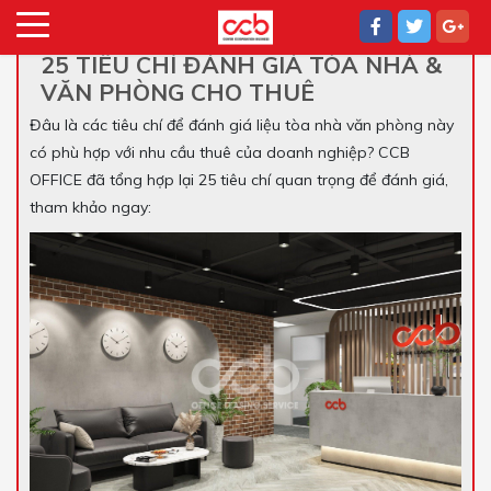
25 TIÊU CHÍ ĐÁNH GIÁ TÒA NHÀ &
VĂN PHÒNG CHO THUÊ
Đâu là các tiêu chí để đánh giá liệu tòa nhà văn phòng này
có phù hợp với nhu cầu thuê của doanh nghiệp? CCB
OFFICE đã tổng hợp lại 25 tiêu chí quan trọng để đánh giá,
tham khảo ngay: