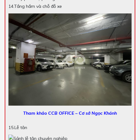
14.Tầng hầm và chỗ đỗ xe
Tham khảo CCB OFFICE – Cơ sở Ngọc Khánh
15.Lễ tân