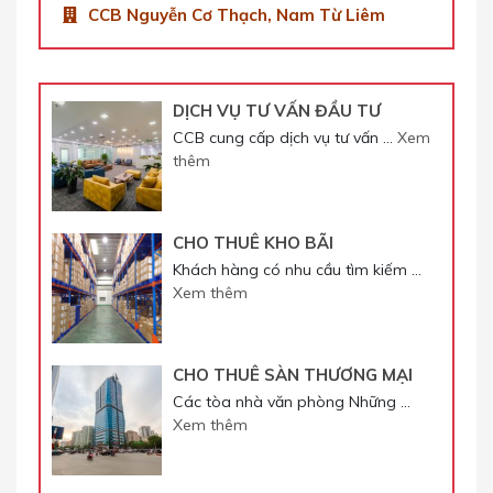
CCB Nguyễn Cơ Thạch, Nam Từ Liêm
DỊCH VỤ TƯ VẤN ĐẦU TƯ
CCB cung cấp dịch vụ tư vấn …
Xem
thêm
CHO THUÊ KHO BÃI
Khách hàng có nhu cầu tìm kiếm …
Xem thêm
CHO THUÊ SÀN THƯƠNG MẠI
Các tòa nhà văn phòng Những …
Xem thêm