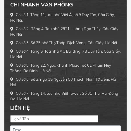
CHI NHÁNH VĂN PHÒNG
Cơ sở 1: Tầng 11, tòa nhà Việt Á, số 9 Duy Tân, Cầu Giấy,
Hà Nội.
Cơ sở 2: Tầng 4, Tòa nhà 29T1 Hoàng Đạo Thúy, Cầu Giấy,
Hà Nội
Cơ sở 3: Số 25 phố Thọ Tháp, Dịch Vọng, Cầu Giấy, Hà Nội.
Cơ sở 4: Tầng 8, Tòa nhà AC Building, 78 Duy Tân, Cầu Giấy,
Hà Nội.
Cơ sở 5: Tầng 22, Ngọc Khánh Plaza , số 01 Phạm Huy
Thông, Ba Đình, Hà Nội.
Cơ sở 6: Số 2, ngõ 18 Nguyễn Cơ Thạch, Nam Từ Liêm, Hà
Nội.
Cơ sở 7: Tầng 14, tòa nhà Việt Tower, Số 01 Thái Hà, Đống
Đa, Hà Nội.
LIÊN HỆ