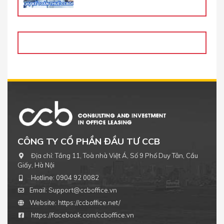
CÔNG TY CỔ PHẦN ĐẦU TƯ CCB
Địa chỉ:
Tầng 11, Toà nhà Việt Á, Số 9 Phố Duy Tân, Cầu
Giấy, Hà Nội
Hotline:
0904 92 0082
Email:
Support@ccboffice.vn
Website:
https://ccboffice.net/
https://facebook.com/ccboffice.vn