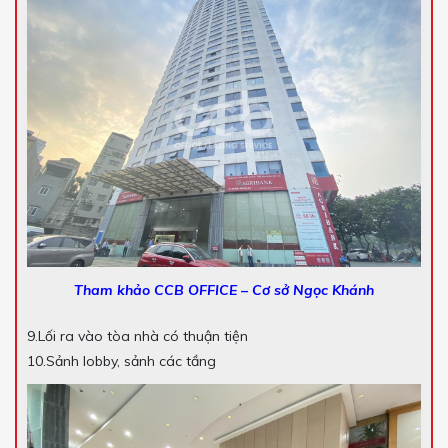
Tham khảo CCB OFFICE – Cơ sở Ngọc Khánh
9.Lối ra vào tòa nhà có thuận tiện
10.Sảnh lobby, sảnh các tầng