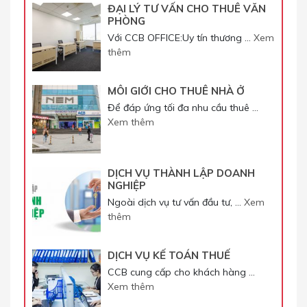
ĐẠI LÝ TƯ VẤN CHO THUÊ VĂN
PHÒNG
Với CCB OFFICE:Uy tín thương …
Xem
thêm
MÔI GIỚI CHO THUÊ NHÀ Ở
Để đáp ứng tối đa nhu cầu thuê …
Xem thêm
DỊCH VỤ THÀNH LẬP DOANH
NGHIỆP
Ngoài dịch vụ tư vấn đầu tư, …
Xem
thêm
DỊCH VỤ KẾ TOÁN THUẾ
CCB cung cấp cho khách hàng …
Xem thêm