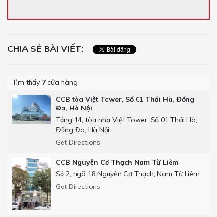
CHIA SẺ BÀI VIẾT:
Tìm thấy
7
cửa hàng
CCB tòa Việt Tower, Số 01 Thái Hà, Đống
Đa, Hà Nội
Tầng 14, tòa nhà Việt Tower, Số 01 Thái Hà,
Đống Đa, Hà Nội
Get Directions
CCB Nguyễn Cơ Thạch Nam Từ Liêm
Số 2, ngõ 18 Nguyễn Cơ Thạch, Nam Từ Liêm
Get Directions