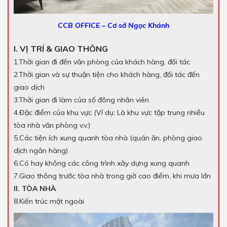
CCB OFFICE – Cơ sở Ngọc Khánh
I. VỊ TRÍ & GIAO THÔNG
1.Thời gian đi đến văn phòng của khách hàng, đối tác
2.Thời gian và sự thuận tiện cho khách hàng, đối tác đến
giao dịch
3.Thời gian đi làm của số đông nhân viên
4.Đặc điểm của khu vực (Ví dụ: Là khu vực tập trung nhiều
tòa nhà văn phòng v.v.)
5.Các tiện ích xung quanh tòa nhà (quán ăn, phòng giao
dịch ngân hàng)
6.Có hay không các công trình xây dựng xung quanh
7.Giao thông trước tòa nhà trong giờ cao điểm, khi mưa lớn
II. TÒA NHÀ
8.Kiến trúc mặt ngoài