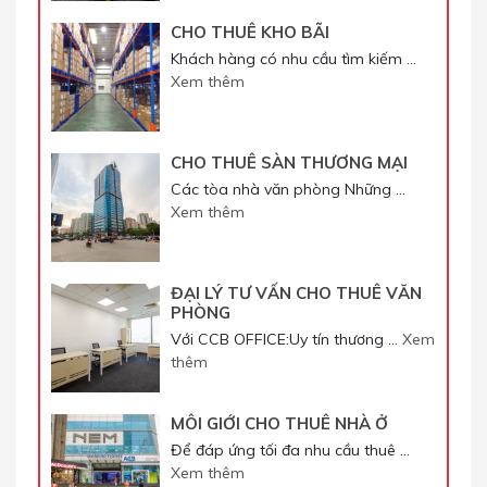
CHO THUÊ KHO BÃI
Khách hàng có nhu cầu tìm kiếm …
Xem thêm
CHO THUÊ SÀN THƯƠNG MẠI
Các tòa nhà văn phòng Những …
Xem thêm
ĐẠI LÝ TƯ VẤN CHO THUÊ VĂN
PHÒNG
Với CCB OFFICE:Uy tín thương …
Xem
thêm
MÔI GIỚI CHO THUÊ NHÀ Ở
Để đáp ứng tối đa nhu cầu thuê …
Xem thêm