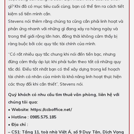
gì? Khi đã có mục tiêu cuối cùng, bạn có thể tìm ra cách tiết
kiệm số tiền mình cần.
Stevens nói thêm rằng chúng ta cũng cần phải linh hoạt và
phản ứng nhanh với những gì đang xảy ra hàng ngày và
trong thế giới rộng lớn hơn, đồng thời không cảm thấy bị
ràng buộc bởi các quy tắc tài chính của mình.
“Có rất nhiều quy tắc chung khi nói đến tiền bạc, nhưng
đừng cảm thấy áp lực khi phải tuân theo tất cả những quy
tắc đó. Điều tốt nhất bạn có thể xây dựng trong kế hoạch
tài chính cá nhân của mình là khả năng linh hoạt thực hiện
các thay đổi khi cần thiết”, Stevens nói.
Quý khách có nhu cầu tìm thuê văn phòng, liên hệ với
chúng tôi qua:
• Website: https://ccboffice.net/
• Hotline : 0985.575.185
• Địa chỉ :
– CS1: Tầng 11, toà nhà Việt Á, số 9 Duy Tân, Dịch Vọng