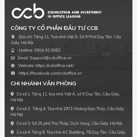
CÔNG TY CỔ PHẦN ĐẦU TƯ CCB
Địa chỉ:
Tầng 11, Toà nhà Việt Á, Số 9 Phố Duy Tân, Cầu
Giấy, Hà Nội
Hotline:
0904 92 0082
Email:
Support@ccboffice.vn
Website:
https://ccboffice.net/
https://facebook.com/ccboffice.vn
CHI NHÁNH VĂN PHÒNG
Cơ sở 1: Tầng 11, tòa nhà Việt Á, số 9 Duy Tân, Cầu Giấy,
Hà Nội.
Cơ sở 2: Tầng 4, Tòa nhà 29T1 Hoàng Đạo Thúy, Cầu Giấy,
Hà Nội
Cơ sở 3: Số 25 phố Thọ Tháp, Dịch Vọng, Cầu Giấy, Hà Nội.
Cơ sở 4: Tầng 8, Tòa nhà AC Building, 78 Duy Tân, Cầu Giấy,