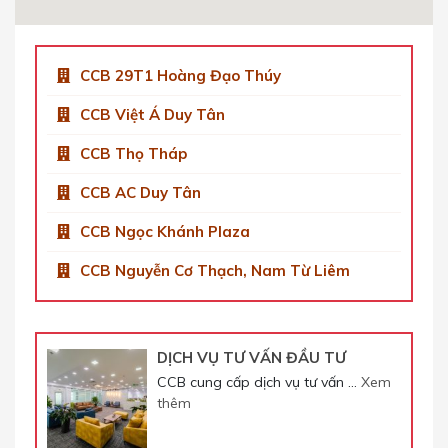
Get Directions
CCB 29T1 Hoàng Đạo Thúy
CCB Việt Á Duy Tân
CCB Thọ Tháp
CCB AC Duy Tân
CCB Ngọc Khánh Plaza
CCB Nguyễn Cơ Thạch, Nam Từ Liêm
DỊCH VỤ TƯ VẤN ĐẦU TƯ
CCB cung cấp dịch vụ tư vấn …
Xem
thêm