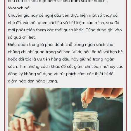
tiêu của chỉ sau một đêm sẽ khó bám sát kế hoạch”,
Woroch nói.
Chuyên gia này đề nghị đầu tiên thực hiện một số thay đổi
nhỏ đối với thói quen chi tiêu và tiết kiệm của mình, sau đó
mới phát triển thêm các thói quen khác. Cũng đừng ghi vào
sổ quá chi tiết.
Điều quan trọng là phải dành chỗ trong ngân sách cho
những chi phí quan trọng với bạn. Ví dụ nếu ăn tối với bạn bè
hoặc đối tác là ưu tiên hàng đầu, hãy giữ nó trong ngân
sách. Tìm những cách khác để cắt giảm chi tiêu, như hủy các
đăng ký không sử dụng và rút phích cắm các thiết bị để
giảm hóa đơn năng lượng.