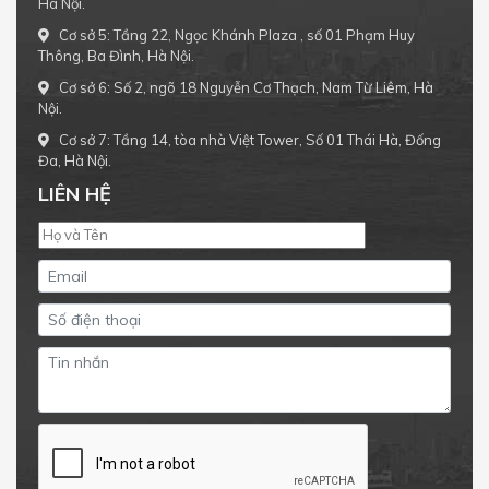
Hà Nội.
Cơ sở 5: Tầng 22, Ngọc Khánh Plaza , số 01 Phạm Huy
Thông, Ba Đình, Hà Nội.
Cơ sở 6: Số 2, ngõ 18 Nguyễn Cơ Thạch, Nam Từ Liêm, Hà
Nội.
Cơ sở 7: Tầng 14, tòa nhà Việt Tower, Số 01 Thái Hà, Đống
Đa, Hà Nội.
LIÊN HỆ