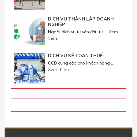
DỊCH VỤ THÀNH LẬP DOANH
NGHIỆP
Ngoài dịch vụ tư vấn đầu tư, …
Xem
thêm
DỊCH VỤ KẾ TOÁN THUẾ
CCB cung cấp cho khách hàng …
Xem thêm