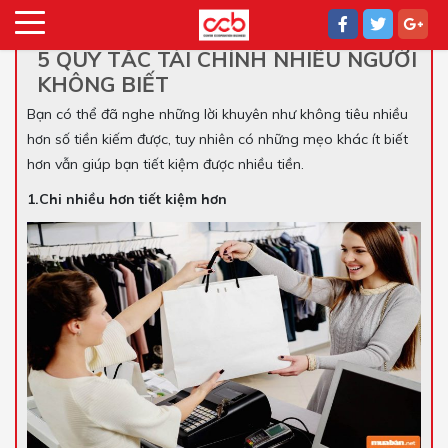
5 QUY TẮC TÀI CHÍNH NHIỀU NGƯỜI
KHÔNG BIẾT
Bạn có thể đã nghe những lời khuyên như không tiêu nhiều
hơn số tiền kiếm được, tuy nhiên có những mẹo khác ít biết
hơn vẫn giúp bạn tiết kiệm được nhiều tiền.
1.Chi nhiều hơn tiết kiệm hơn