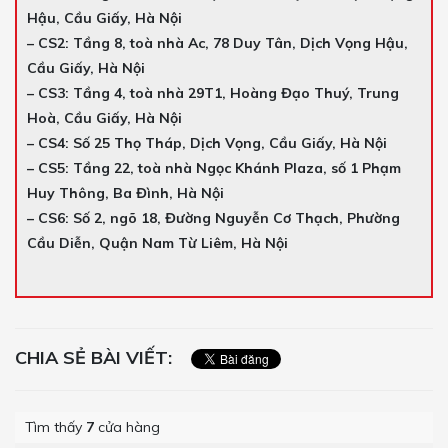
Hậu, Cầu Giấy, Hà Nội
– CS2: Tầng 8, toà nhà Ac, 78 Duy Tân, Dịch Vọng Hậu,
Cầu Giấy, Hà Nội
– CS3: Tầng 4, toà nhà 29T1, Hoàng Đạo Thuý, Trung
Hoà, Cầu Giấy, Hà Nội
– CS4: Số 25 Thọ Tháp, Dịch Vọng, Cầu Giấy, Hà Nội
– CS5: Tầng 22, toà nhà Ngọc Khánh Plaza, số 1 Phạm
Huy Thông, Ba Đình, Hà Nội
– CS6: Số 2, ngõ 18, Đường Nguyễn Cơ Thạch, Phường
Cầu Diễn, Quận Nam Từ Liêm, Hà Nội
CHIA SẺ BÀI VIẾT:
Tìm thấy
7
cửa hàng