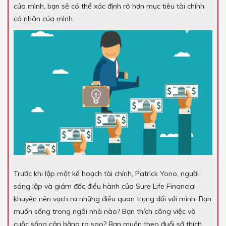
của mình, bạn sẽ có thể xác định rõ hơn mục tiêu tài chính
cá nhân của mình.
Trước khi lập một kế hoạch tài chính, Patrick Yono, người
sáng lập và giám đốc điều hành của Sure Life Financial
khuyên nên vạch ra những điều quan trọng đối với mình: Bạn
muốn sống trong ngôi nhà nào? Bạn thích công việc và
cuộc sống cân bằng ra sao? Bạn muốn theo đuổi sở thích