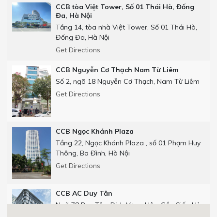
CCB tòa Việt Tower, Số 01 Thái Hà, Đống
Đa, Hà Nội
Tầng 14, tòa nhà Việt Tower, Số 01 Thái Hà,
Đống Đa, Hà Nội
Get Directions
CCB Nguyễn Cơ Thạch Nam Từ Liêm
Số 2, ngõ 18 Nguyễn Cơ Thạch, Nam Từ Liêm
Get Directions
CCB Ngọc Khánh Plaza
Tầng 22, Ngọc Khánh Plaza , số 01 Phạm Huy
Thông, Ba Đình, Hà Nội
Get Directions
CCB AC Duy Tân
Ngõ 78 Duy Tân, Dịch Vọng Hậu, Cầu Giấy, Hà
Nội