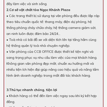
đây làm việc và sinh sống.
2.Cơ sở vật chất tòa Ngọc Khánh Plaza
• Các trang thiết bị sử dụng tại văn phòng đều được lắp ráp
theo tiêu chuẩn quốc tế: thang máy, điện dự phòng, hệ
thống phòng cháy chữa cháy, hệ thống camera giám sát,
an ninh luôn được đảm bảo 24/24…
• Toà nhà có bãi đỗ xe với diện tích lớn tại tầng hầm cùng
hệ thống quản lý toà nhà chuyên nghiệp.
• Văn phòng của CCB OFFICE được thiết kế tiện nghi và
sang trọng phục vụ nhu cầu làm việc của mọi khách hàng.
Không gian văn phòng đẹp mắt, chuẩn xu hướng mới và
nhiều tiện ích hiện đại giúp nâng cao hiệu quả và nâng tầm
hình ảnh doanh nghiệp trong mắt đối tác khách hàng.
3.Thủ tục nhanh chóng, tiện lợi
• Khách hàng có thể đến làm việc ngay sau khi ký kết hợp
đồng.