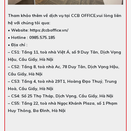
Tham khảo thêm về dịch vụ tại CCB OFFICE,vui lòng liên
hệ với chúng tôi qua:
• Website: https://ccboffice.vn/
• Hotline : 0985.575.185
• Địa chỉ :
– CS1: Tầng 11, toà nhà Việt Á, số 9 Duy Tân, Dịch Vọng
Hậu, Cầu Giấy, Hà Nội
– CS2: Tầng 8, toà nhà Ac, 78 Duy Tân, Dịch Vọng Hậu,
Cầu Giấy, Hà Nội
– CS3: Tầng 4, toà nhà 29T1, Hoàng Đạo Thuý, Trung
Hoà, Cầu Giấy, Hà Nội
– CS4: Số 25 Thọ Tháp, Dịch Vọng, Cầu Giấy, Hà Nội
– CS5: Tầng 22, toà nhà Ngọc Khánh Plaza, số 1 Phạm
Huy Thông, Ba Đình, Hà Nội