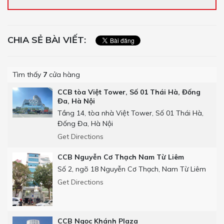
CHIA SẺ BÀI VIẾT:
Tìm thấy
7
cửa hàng
CCB tòa Việt Tower, Số 01 Thái Hà, Đống
Đa, Hà Nội
Tầng 14, tòa nhà Việt Tower, Số 01 Thái Hà,
Đống Đa, Hà Nội
Get Directions
CCB Nguyễn Cơ Thạch Nam Từ Liêm
Số 2, ngõ 18 Nguyễn Cơ Thạch, Nam Từ Liêm
Get Directions
CCB Ngọc Khánh Plaza