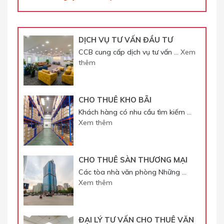
DỊCH VỤ TƯ VẤN ĐẦU TƯ
CCB cung cấp dịch vụ tư vấn …
Xem
thêm
CHO THUÊ KHO BÃI
Khách hàng có nhu cầu tìm kiếm …
Xem thêm
CHO THUÊ SÀN THƯƠNG MẠI
Các tòa nhà văn phòng Những …
Xem thêm
ĐẠI LÝ TƯ VẤN CHO THUÊ VĂN