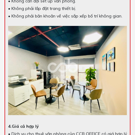
• Không cần đợi set up văn phòng.
• Không phải lắp đặt trang thiết bị.
• Không phải băn khoăn về việc sắp xếp bố trí không gian.
4.Giá cả hợp lý
• Dịch vụ cho thuê văn phòng của CCB OFFICE có giá hợp lý