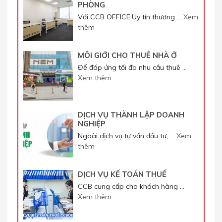
PHÒNG
Với CCB OFFICE:Uy tín thương …
Xem
thêm
MÔI GIỚI CHO THUÊ NHÀ Ở
Để đáp ứng tối đa nhu cầu thuê …
Xem thêm
DỊCH VỤ THÀNH LẬP DOANH
NGHIỆP
Ngoài dịch vụ tư vấn đầu tư, …
Xem
thêm
DỊCH VỤ KẾ TOÁN THUẾ
CCB cung cấp cho khách hàng …
Xem thêm