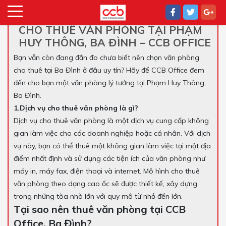
CHO THUÊ VĂN PHÒNG TẠI PHẠM
HUY THÔNG, BA ĐÌNH – CCB OFFICE
Bạn vẫn còn đang đắn đo chưa biết nên chọn văn phòng
cho thuê tại Ba Đình ở đâu uy tín? Hãy để CCB Office đem
đến cho bạn một văn phòng lý tưởng tại Phạm Huy Thông,
Ba Đình.
1.Dịch vụ cho thuê văn phòng là gì?
Dịch vụ cho thuê văn phòng là một dịch vụ cung cấp không
gian làm việc cho các doanh nghiệp hoặc cá nhân. Với dịch
vụ này, bạn có thể thuê một không gian làm việc tại một địa
điểm nhất định và sử dụng các tiện ích của văn phòng như
máy in, máy fax, điện thoại và internet. Mô hình cho thuê
văn phòng theo dạng cao ốc sẽ được thiết kế, xây dựng
trong những tòa nhà lớn với quy mô từ nhỏ đến lớn.
Tại sao nên thuê văn phòng tại CCB
Office, Ba Đình?