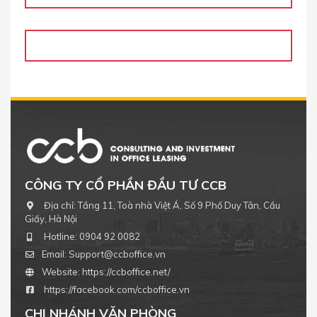
CÔNG TY CỔ PHẦN ĐẦU TƯ CCB
Địa chỉ:
Tầng 11, Toà nhà Việt Á, Số 9 Phố Duy Tân, Cầu
Giấy, Hà Nội
Hotline:
0904 92 0082
Email:
Support@ccboffice.vn
Website:
https://ccboffice.net/
https://facebook.com/ccboffice.vn
CHI NHÁNH VĂN PHÒNG