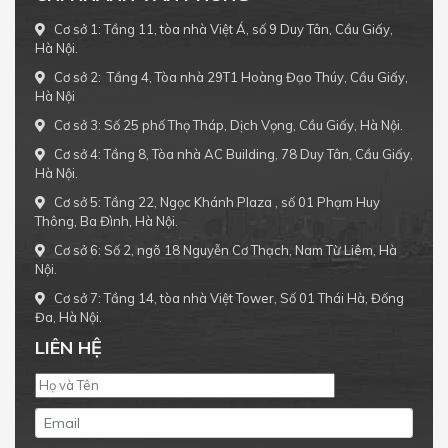
Cơ sở 1: Tầng 11, tòa nhà Việt Á, số 9 Duy Tân, Cầu Giấy,
Hà Nội.
Cơ sở 2: Tầng 4, Tòa nhà 29T1 Hoàng Đạo Thúy, Cầu Giấy,
Hà Nội
Cơ sở 3: Số 25 phố Thọ Tháp, Dịch Vọng, Cầu Giấy, Hà Nội.
Cơ sở 4: Tầng 8, Tòa nhà AC Building, 78 Duy Tân, Cầu Giấy,
Hà Nội.
Cơ sở 5: Tầng 22, Ngọc Khánh Plaza , số 01 Phạm Huy
Thông, Ba Đình, Hà Nội.
Cơ sở 6: Số 2, ngõ 18 Nguyễn Cơ Thạch, Nam Từ Liêm, Hà
Nội.
Cơ sở 7: Tầng 14, tòa nhà Việt Tower, Số 01 Thái Hà, Đống
Đa, Hà Nội.
LIÊN HỆ