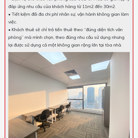
đáp ứng nhu cầu của khách hàng từ 11m2 đến 30m2.
• Tiết kiệm đối đa chi phí nhân sự, vận hành không gian làm
việc.
• Khách thuê sẽ chỉ trả tiền thuê theo “đúng diện tích văn
phòng” mà mình chọn, theo đúng nhu cầu sử dụng nhưng
lại được sử dụng cả một không gian rộng lớn tại tòa nhà.