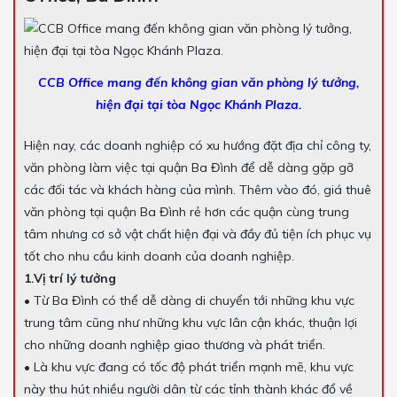
CCB Office mang đến không gian văn phòng lý tưởng,
hiện đại tại tòa Ngọc Khánh Plaza.
Hiện nay, các doanh nghiệp có xu hướng đặt địa chỉ công ty,
văn phòng làm việc tại quận Ba Đình để dễ dàng gặp gỡ
các đối tác và khách hàng của mình. Thêm vào đó, giá thuê
văn phòng tại quận Ba Đình rẻ hơn các quận cùng trung
tâm nhưng cơ sở vật chất hiện đại và đầy đủ tiện ích phục vụ
tốt cho nhu cầu kinh doanh của doanh nghiệp.
1.Vị trí lý tưởng
• Từ Ba Đình có thể dễ dàng di chuyển tới những khu vực
trung tâm cũng như những khu vực lân cận khác, thuận lợi
cho những doanh nghiệp giao thương và phát triển.
• Là khu vực đang có tốc độ phát triển mạnh mẽ, khu vực
này thu hút nhiều người dân từ các tỉnh thành khác đổ về