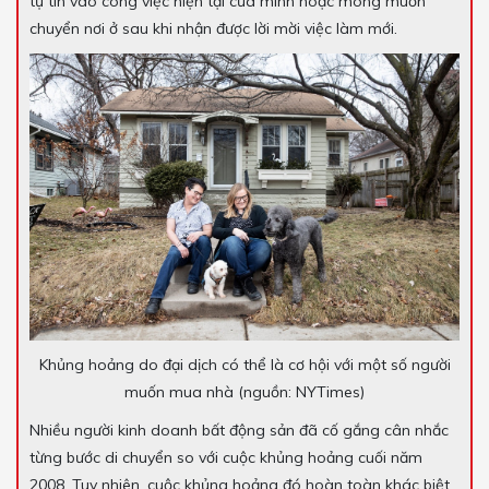
tự tin vào công việc hiện tại của mình hoặc mong muốn
chuyển nơi ở sau khi nhận được lời mời việc làm mới.
Khủng hoảng do đại dịch có thể là cơ hội với một số người
muốn mua nhà (nguồn: NYTimes)
Nhiều người kinh doanh bất động sản đã cố gắng cân nhắc
từng bước di chuyển so với cuộc khủng hoảng cuối năm
2008. Tuy nhiên, cuộc khủng hoảng đó hoàn toàn khác biệt