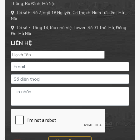
Thông, Ba Đình, Hà Nội.
Cơ sở 6: Số 2, ngõ 18 Nguyễn Cơ Thạch, Nam Từ Liêm, Hà
Nội.
Cơ sở 7: Tầng 14, tòa nhà Việt Tower, Số 01 Thái Hà, Đống
Đa, Hà Nội.
LIÊN HỆ