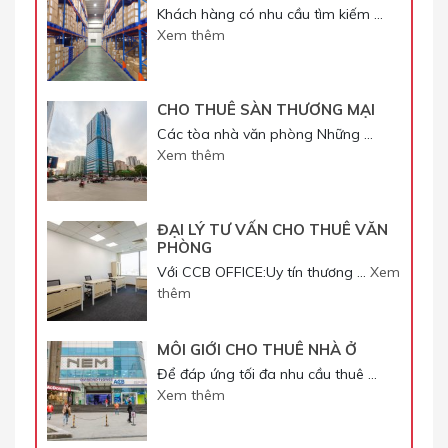
Khách hàng có nhu cầu tìm kiếm …
Xem thêm
CHO THUÊ SÀN THƯƠNG MẠI
Các tòa nhà văn phòng Những …
Xem thêm
ĐẠI LÝ TƯ VẤN CHO THUÊ VĂN
PHÒNG
Với CCB OFFICE:Uy tín thương …
Xem
thêm
MÔI GIỚI CHO THUÊ NHÀ Ở
Để đáp ứng tối đa nhu cầu thuê …
Xem thêm