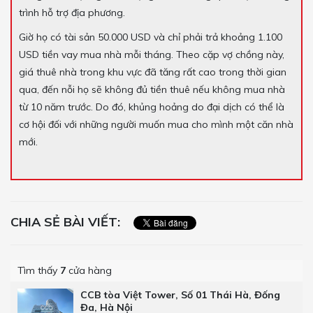
trình hỗ trợ địa phương.
Giờ họ có tài sản 50.000 USD và chỉ phải trả khoảng 1.100
USD tiền vay mua nhà mỗi tháng. Theo cặp vợ chồng này,
giá thuê nhà trong khu vực đã tăng rất cao trong thời gian
qua, đến nỗi họ sẽ không đủ tiền thuê nếu không mua nhà
từ 10 năm trước. Do đó, khủng hoảng do đại dịch có thể là
cơ hội đối với những người muốn mua cho mình một căn nhà
mới.
CHIA SẺ BÀI VIẾT:
Tìm thấy
7
cửa hàng
CCB tòa Việt Tower, Số 01 Thái Hà, Đống
Đa, Hà Nội