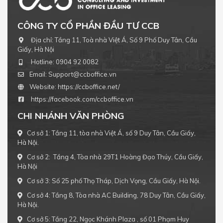
CÔNG TY CỔ PHẦN ĐẦU TƯ CCB
Địa chỉ:
Tầng 11, Toà nhà Việt Á, Số 9 Phố Duy Tân, Cầu
Giấy, Hà Nội
Hotline:
0904 92 0082
Email:
Support@ccboffice.vn
Website:
https://ccboffice.net/
https://facebook.com/ccboffice.vn
CHI NHÁNH VĂN PHÒNG
Cơ sở 1: Tầng 11, tòa nhà Việt Á, số 9 Duy Tân, Cầu Giấy,
Hà Nội.
Cơ sở 2: Tầng 4, Tòa nhà 29T1 Hoàng Đạo Thúy, Cầu Giấy,
Hà Nội
Cơ sở 3: Số 25 phố Thọ Tháp, Dịch Vọng, Cầu Giấy, Hà Nội.
Cơ sở 4: Tầng 8, Tòa nhà AC Building, 78 Duy Tân, Cầu Giấy,
Hà Nội.
Cơ sở 5: Tầng 22, Ngọc Khánh Plaza , số 01 Phạm Huy