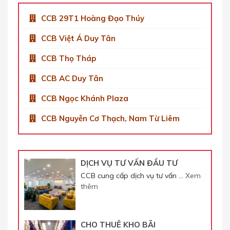
CCB 29T1 Hoàng Đạo Thúy
CCB Việt Á Duy Tân
CCB Thọ Tháp
CCB AC Duy Tân
CCB Ngọc Khánh Plaza
CCB Nguyễn Cơ Thạch, Nam Từ Liêm
DỊCH VỤ TƯ VẤN ĐẦU TƯ
CCB cung cấp dịch vụ tư vấn …
Xem
thêm
CHO THUÊ KHO BÃI