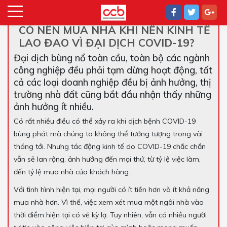
CÓ NÊN MUA NHÀ KHI NỀN KINH TẾ
LAO ĐAO VÌ ĐẠI DỊCH COVID-19?
Đại dịch bùng nổ toàn cầu, toàn bộ các ngành
công nghiệp đều phải tạm dừng hoạt động, tất
cả các loại doanh nghiệp đều bị ảnh hưởng, thị
trường nhà đất cũng bắt đầu nhận thấy những
ảnh hưởng ít nhiều.
Có rất nhiều điều có thể xảy ra khi dịch bệnh COVID-19
bùng phát mà chúng ta không thể tưởng tượng trong vài
tháng tới. Nhưng tác động kinh tế do COVID-19 chắc chắn
vẫn sẽ lan rộng, ảnh hưởng đến mọi thứ, từ tỷ lệ việc làm,
đến tỷ lệ mua nhà của khách hàng.
Với tình hình hiện tại, mọi người có ít tiền hơn và ít khả năng
mua nhà hơn. Vì thế, việc xem xét mua một ngôi nhà vào
thời điểm hiện tại có vẻ kỳ lạ. Tuy nhiên, vẫn có nhiều người