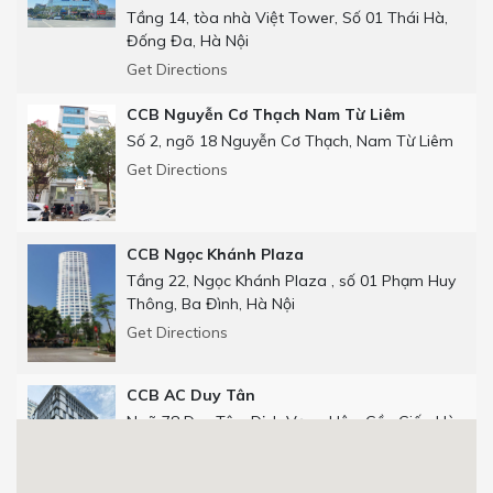
Tầng 14, tòa nhà Việt Tower, Số 01 Thái Hà,
Đống Đa, Hà Nội
Get Directions
CCB Nguyễn Cơ Thạch Nam Từ Liêm
Số 2, ngõ 18 Nguyễn Cơ Thạch, Nam Từ Liêm
Get Directions
CCB Ngọc Khánh Plaza
Tầng 22, Ngọc Khánh Plaza , số 01 Phạm Huy
Thông, Ba Đình, Hà Nội
Get Directions
CCB AC Duy Tân
Ngõ 78 Duy Tân, Dịch Vọng Hậu, Cầu Giấy, Hà
Nội
Get Directions