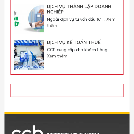
DỊCH VỤ THÀNH LẬP DOANH
NGHIỆP
Ngoài dịch vụ tư vấn đầu tư, …
Xem
thêm
DỊCH VỤ KẾ TOÁN THUẾ
CCB cung cấp cho khách hàng …
Xem thêm