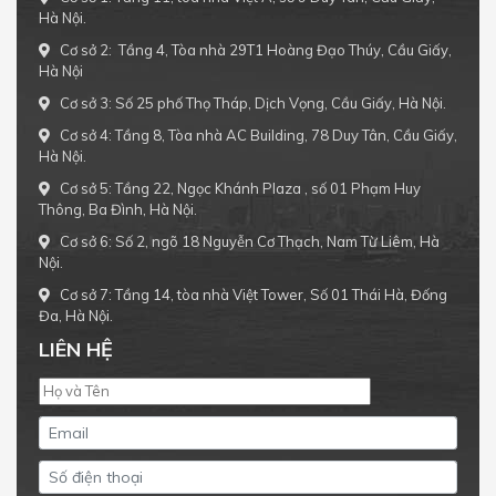
Hà Nội.
Cơ sở 2: Tầng 4, Tòa nhà 29T1 Hoàng Đạo Thúy, Cầu Giấy,
Hà Nội
Cơ sở 3: Số 25 phố Thọ Tháp, Dịch Vọng, Cầu Giấy, Hà Nội.
Cơ sở 4: Tầng 8, Tòa nhà AC Building, 78 Duy Tân, Cầu Giấy,
Hà Nội.
Cơ sở 5: Tầng 22, Ngọc Khánh Plaza , số 01 Phạm Huy
Thông, Ba Đình, Hà Nội.
Cơ sở 6: Số 2, ngõ 18 Nguyễn Cơ Thạch, Nam Từ Liêm, Hà
Nội.
Cơ sở 7: Tầng 14, tòa nhà Việt Tower, Số 01 Thái Hà, Đống
Đa, Hà Nội.
LIÊN HỆ