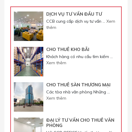
DỊCH VỤ TƯ VẤN ĐẦU TƯ
CCB cung cấp dịch vụ tư vấn …
Xem
thêm
CHO THUÊ KHO BÃI
Khách hàng có nhu cầu tìm kiếm …
Xem thêm
CHO THUÊ SÀN THƯƠNG MẠI
Các tòa nhà văn phòng Những …
Xem thêm
ĐẠI LÝ TƯ VẤN CHO THUÊ VĂN
PHÒNG