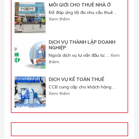
MÔI GIỚI CHO THUÊ NHÀ Ở
Để đáp ứng tối đa nhu cầu thuê …
Xem thêm
DỊCH VỤ THÀNH LẬP DOANH
NGHIỆP
Ngoài dịch vụ tư vấn đầu tư, …
Xem
thêm
DỊCH VỤ KẾ TOÁN THUẾ
CCB cung cấp cho khách hàng …
Xem thêm