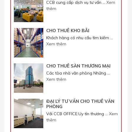
CCB cung cấp dịch vụ tư vấn …
Xem
thêm
CHO THUÊ KHO BÃI
Khách hàng có nhu cầu tìm kiếm …
Xem thêm
CHO THUÊ SÀN THƯƠNG MẠI
Các tòa nhà văn phòng Những …
Xem thêm
ĐẠI LÝ TƯ VẤN CHO THUÊ VĂN
PHÒNG
Với CCB OFFICE:Uy tín thương …
Xem
thêm