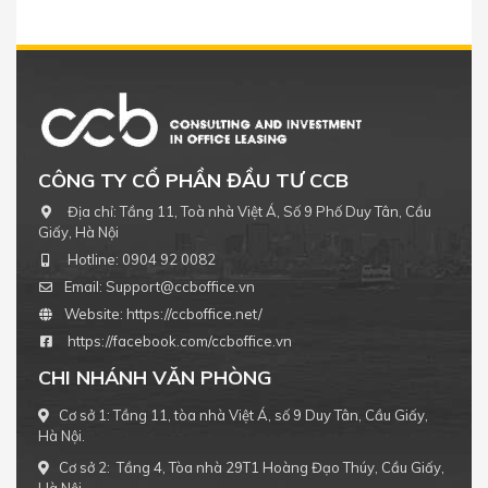
CÔNG TY CỔ PHẦN ĐẦU TƯ CCB
Địa chỉ:
Tầng 11, Toà nhà Việt Á, Số 9 Phố Duy Tân, Cầu
Giấy, Hà Nội
Hotline:
0904 92 0082
Email:
Support@ccboffice.vn
Website:
https://ccboffice.net/
https://facebook.com/ccboffice.vn
CHI NHÁNH VĂN PHÒNG
Cơ sở 1: Tầng 11, tòa nhà Việt Á, số 9 Duy Tân, Cầu Giấy,
Hà Nội.
Cơ sở 2: Tầng 4, Tòa nhà 29T1 Hoàng Đạo Thúy, Cầu Giấy,
Hà Nội