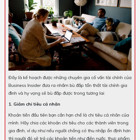
Đây là kế hoạch được những chuyên gia cố vấn tài chính của
Business Insider đưa ra nhắm bù đắp tổn thất tài chính gia
đình và hy vọng sẽ bù đắp được trong tương lai:
1. Giảm chi tiêu cá nhân
Khoản tiền đầu tiên bạn cần hạn chế là chi tiêu cá nhân của
mình. Hãy chia các khoản chi tiêu cho các thành viên trong
gia đình, ví dụ như nếu người chồng có thu nhập ổn định hơn
thì người đó sẽ trả các khoản tiền như điện nước, thực phẩm,