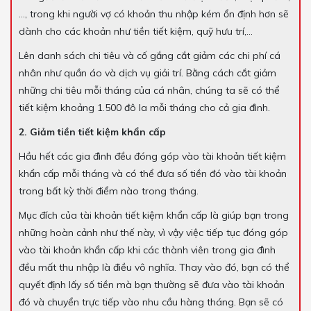
…, trong khi người vợ có khoản thu nhập kém ổn định hơn sẽ
dành cho các khoản như tiền tiết kiệm, quỹ hưu trí,…
Lên danh sách chi tiêu và cố gắng cắt giảm các chi phí cá
nhân như quần áo và dịch vụ giải trí. Bằng cách cắt giảm
những chi tiêu mỗi tháng của cá nhân, chúng ta sẽ có thể
tiết kiệm khoảng 1.500 đô la mỗi tháng cho cả gia đình.
2. Giảm tiền tiết kiệm khẩn cấp
Hầu hết các gia đình đều đóng góp vào tài khoản tiết kiệm
khẩn cấp mỗi tháng và có thể đưa số tiền đó vào tài khoản
trong bất kỳ thời điểm nào trong tháng.
Mục đích của tài khoản tiết kiệm khẩn cấp là giúp bạn trong
những hoàn cảnh như thế này, vì vậy việc tiếp tục đóng góp
vào tài khoản khẩn cấp khi các thành viên trong gia đình
đều mất thu nhập là điều vô nghĩa. Thay vào đó, bạn có thể
quyết định lấy số tiền mà bạn thường sẽ đưa vào tài khoản
đó và chuyển trực tiếp vào nhu cầu hàng tháng. Bạn sẽ có