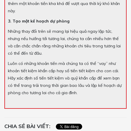
thêm một khoản tiền kha khá để vượt qua thời kỳ khó khăn
này.
3. Tạo một kế hoạch dự phòng
Những thay đổi trên sẽ mang lại hiệu quả ngay lập tức,
nhưng nếu hướng tới tương lai, chúng ta cần nhiều hơn thế
và cần chắc chắn rằng những khoản chi tiêu trong tương lai
có thể đến từ đâu.
Luôn có những khoản tiền mà chúng ta có thể “vay” như
khoản tiết kiệm khẩn cấp hay số tiền tiết kiệm cho con cái.
Hãy xác định số tiền tiết kiệm và quỹ khẩn cấp để xem bạn
có thể trang trải trong thời gian bao lâu và lập kế hoạch dự
phòng cho tương lai cho cả gia đình.
CHIA SẺ BÀI VIẾT: