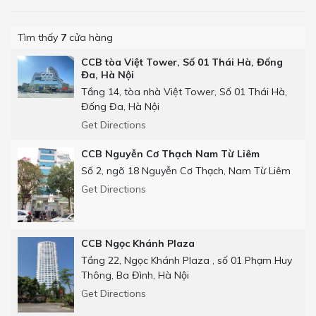
Tìm thấy
7
cửa hàng
CCB tòa Việt Tower, Số 01 Thái Hà, Đống
Đa, Hà Nội
Tầng 14, tòa nhà Việt Tower, Số 01 Thái Hà,
Đống Đa, Hà Nội
Get Directions
CCB Nguyễn Cơ Thạch Nam Từ Liêm
Số 2, ngõ 18 Nguyễn Cơ Thạch, Nam Từ Liêm
Get Directions
CCB Ngọc Khánh Plaza
Tầng 22, Ngọc Khánh Plaza , số 01 Phạm Huy
Thông, Ba Đình, Hà Nội
Get Directions