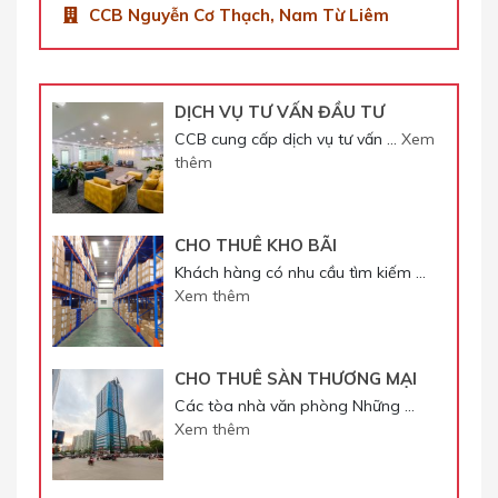
CCB Nguyễn Cơ Thạch, Nam Từ Liêm
DỊCH VỤ TƯ VẤN ĐẦU TƯ
CCB cung cấp dịch vụ tư vấn …
Xem
thêm
CHO THUÊ KHO BÃI
Khách hàng có nhu cầu tìm kiếm …
Xem thêm
CHO THUÊ SÀN THƯƠNG MẠI
Các tòa nhà văn phòng Những …
Xem thêm