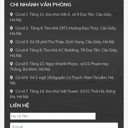
CHI NHÁNH VĂN PHÒNG
Cơ sở 1: Tầng 11, tòa nhà Việt Á, số 9 Duy Tân, Cầu Giấy,
Hà Nội.
Cơ sở 2: Tầng 4, Tòa nhà 29T1 Hoàng Đạo Thúy, Cầu Giấy,
Hà Nội
Cơ sở 3: Số 25 phố Thọ Tháp, Dịch Vọng, Cầu Giấy, Hà Nội.
Cơ sở 4: Tầng 8, Tòa nhà AC Building, 78 Duy Tân, Cầu Giấy,
Hà Nội.
Cơ sở 5: Tầng 22, Ngọc Khánh Plaza , số 01 Phạm Huy
Thông, Ba Đình, Hà Nội.
Cơ sở 6: Số 2, ngõ 18 Nguyễn Cơ Thạch, Nam Từ Liêm, Hà
Nội.
Cơ sở 7: Tầng 14, tòa nhà Việt Tower, Số 01 Thái Hà, Đống
Đa, Hà Nội.
LIÊN HỆ