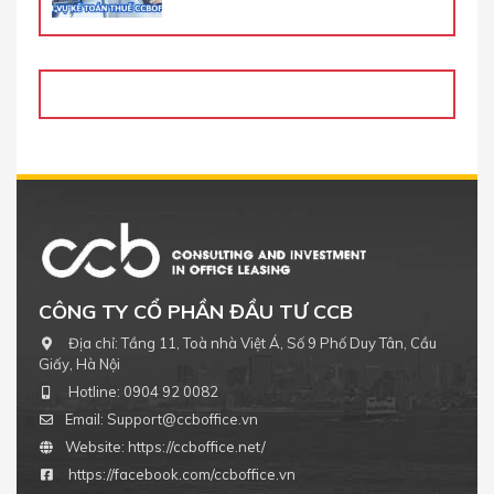
CÔNG TY CỔ PHẦN ĐẦU TƯ CCB
Địa chỉ:
Tầng 11, Toà nhà Việt Á, Số 9 Phố Duy Tân, Cầu
Giấy, Hà Nội
Hotline:
0904 92 0082
Email:
Support@ccboffice.vn
Website:
https://ccboffice.net/
https://facebook.com/ccboffice.vn