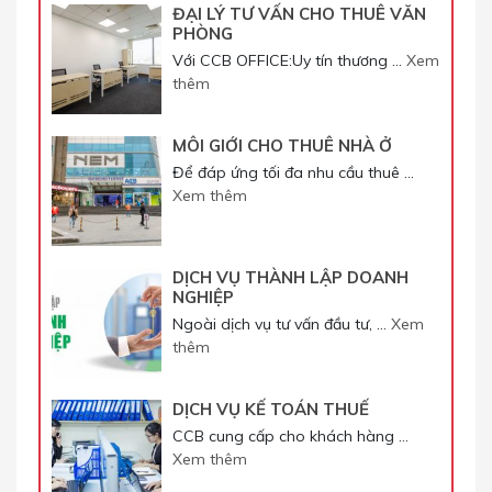
ĐẠI LÝ TƯ VẤN CHO THUÊ VĂN
PHÒNG
Với CCB OFFICE:Uy tín thương …
Xem
thêm
MÔI GIỚI CHO THUÊ NHÀ Ở
Để đáp ứng tối đa nhu cầu thuê …
Xem thêm
DỊCH VỤ THÀNH LẬP DOANH
NGHIỆP
Ngoài dịch vụ tư vấn đầu tư, …
Xem
thêm
DỊCH VỤ KẾ TOÁN THUẾ
CCB cung cấp cho khách hàng …
Xem thêm