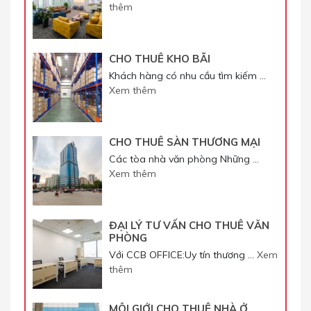
thêm
CHO THUÊ KHO BÃI
Khách hàng có nhu cầu tìm kiếm …
Xem thêm
CHO THUÊ SÀN THƯƠNG MẠI
Các tòa nhà văn phòng Những …
Xem thêm
ĐẠI LÝ TƯ VẤN CHO THUÊ VĂN
PHÒNG
Với CCB OFFICE:Uy tín thương …
Xem
thêm
MÔI GIỚI CHO THUÊ NHÀ Ở