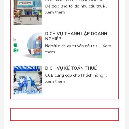
Để đáp ứng tối đa nhu cầu thuê …
Xem thêm
DỊCH VỤ THÀNH LẬP DOANH
NGHIỆP
Ngoài dịch vụ tư vấn đầu tư, …
Xem
thêm
DỊCH VỤ KẾ TOÁN THUẾ
CCB cung cấp cho khách hàng …
Xem thêm