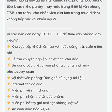
?Được hưởng đầy đủ tiện ích chung như: phòng họp, phòng
tiếp khách, khu pantry, máy móc trang thiết bị văn phòng.
?”SIêu an toàn” cho nhân viên của bạn trong mùa dịch vì
không tiếp xúc với nhiều người.
———————————————————
Vì sao nên đến ngay CCB OFFICE để thuê văn phòng làm
việc???
Khu vực tiếp khách ấm áp với nước uống, trà, café miễn
phí.
Lễ tân chuyên nghiệp, nhiệt tình, chu đáo.
Sử dụng các thiết bị văn phòng chung như máy
photocopy, scan
Nội thất văn phòng: Bàn ghế, tủ đựng tài liệu.
Internet tốc độ cao.
Miễn phí vệ sinh chung.
Miễn phí nhận thư từ, bưu phẩm.
Miễn phí hỗ trợ gọi taxi,đặt phòng, đặt vé..
An ninh đảm bảo 24/24.