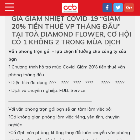
GIÁ GIẢM NHIỆT COVID-19 “GIẢM
20% TIỀN THUÊ VP THÁNG ĐẦU”
TẠI TOÀ DIAMOND FLOWER, CƠ HỘI
CÓ 1 KHÔNG 2 TRONG MÙA DỊCH
Văn phòng trọn gói – lựa chọn lí tưởng cho công ty của
bạn
? Chương trình hỗ trợ mùa Covid: Giảm 20% tiền thuê văn
phòng tháng đầu.
? Diện tích đa dạng ???? – ???? – ???? – ???? – ….????? – ?????
? Dịch vụ chuyên nghiệp: FULL Service
———————————————————
Với văn phòng trọn gói bạn sẽ an tâm làm việc bởi:
?Có không gian phòng làm việc riêng, yên tĩnh, chuyên
nghiệp.
?Cố định văn phòng, không thay đổi luân chuyển văn phòng.