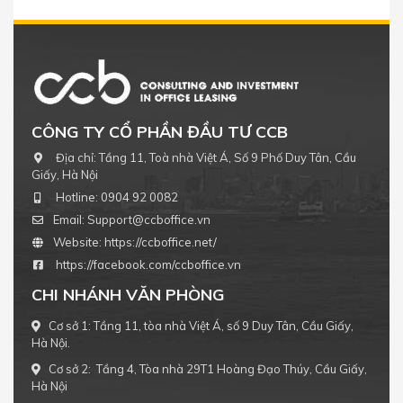
CÔNG TY CỔ PHẦN ĐẦU TƯ CCB
Địa chỉ:
Tầng 11, Toà nhà Việt Á, Số 9 Phố Duy Tân, Cầu
Giấy, Hà Nội
Hotline:
0904 92 0082
Email:
Support@ccboffice.vn
Website:
https://ccboffice.net/
https://facebook.com/ccboffice.vn
CHI NHÁNH VĂN PHÒNG
Cơ sở 1: Tầng 11, tòa nhà Việt Á, số 9 Duy Tân, Cầu Giấy,
Hà Nội.
Cơ sở 2: Tầng 4, Tòa nhà 29T1 Hoàng Đạo Thúy, Cầu Giấy,
Hà Nội