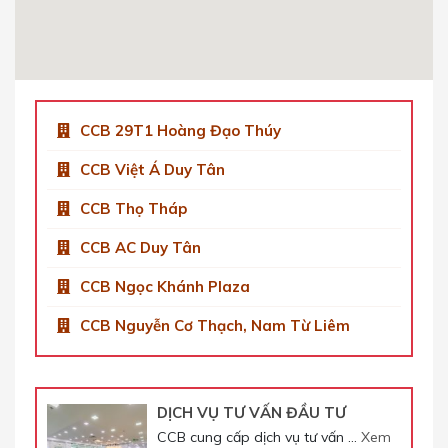
Hà Nội, Việt Nam
0904 92 0082
Get Directions
CCB 29T1 Hoàng Đạo Thúy
CCB Việt Á Duy Tân
CCB Thọ Tháp
CCB AC Duy Tân
CCB Ngọc Khánh Plaza
CCB Nguyễn Cơ Thạch, Nam Từ Liêm
DỊCH VỤ TƯ VẤN ĐẦU TƯ
CCB cung cấp dịch vụ tư vấn …
Xem