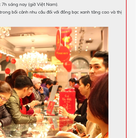
c 7h sáng nay (giờ Việt Nam).
rong bối cảnh nhu cầu đối với đồng bạc xanh tăng cao và thị