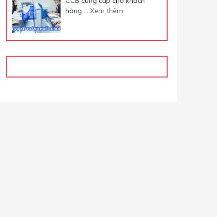
CCB cung cấp cho khách
hàng …
Xem thêm