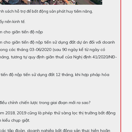
h sách hỗ trợ để bất động sản phát huy tiềm năng,
ẩy nền kinh tế.
n cho giãn tiến độ nộp
n cho giãn tiến độ nộp tiền sử dụng đất dự án đối với doanh
trong các tháng 03-06/2020 (sau 90 ngày kể từ ngày có
tháng, tương tự quy định giãn thuế của Nghị định 41/2020/NĐ-
 tiến độ nộp tiền sử dụng đất 12 tháng, khi hợp pháp hóa
ều chỉnh chiến lược trong giai đoạn mới ra sao?
m 2018, 2019 cũng là phép thử sàng lọc thị trường bất động
kiểu chụp giật.
 các tập đoàn, doanh nghiệp bất động sản thực hiện hoãn