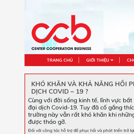
TRANG CHỦ
GIỚI THIỆU
CH
KHÓ KHĂN VÀ KHẢ NĂNG HỒI P
DỊCH COVID – 19 ?
Cùng với đời sống kinh tế, lĩnh vực bấ
đại dịch Covid-19. Tuy đã cố gắng thí
trường này vẫn rất khó khăn khi nhữn
được tháo gỡ.
Đối với công tác hỗ trợ để phục hồi và phát triển trở 