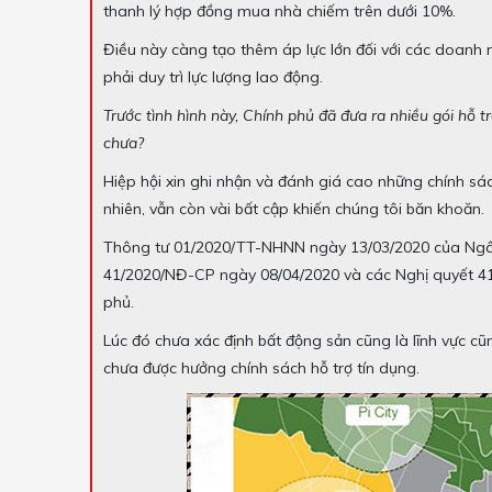
thanh lý hợp đồng mua nhà chiếm trên dưới 10%.
Điều này càng tạo thêm áp lực lớn đối với các doanh 
phải duy trì lực lượng lao động.
Trước tình hình này, Chính phủ đã đưa ra nhiều gói hỗ t
chưa?
Hiệp hội xin ghi nhận và đánh giá cao những chính sá
nhiên, vẫn còn vài bất cập khiến chúng tôi băn khoăn.
Thông tư 01/2020/TT-NHNN ngày 13/03/2020 của Ngâ
41/2020/NĐ-CP ngày 08/04/2020 và các Nghị quyết 4
phủ.
Lúc đó chưa xác định bất động sản cũng là lĩnh vực cũ
chưa được hưởng chính sách hỗ trợ tín dụng.