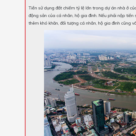
Tiền sử dụng đất chiếm tỷ lệ lớn trong dự án nhà ở 
động sản của cá nhân, hộ gia đình. Nếu phải nộp tiền 
thêm khó khăn, đối tượng cá nhân, hộ gia đình cũng vấ