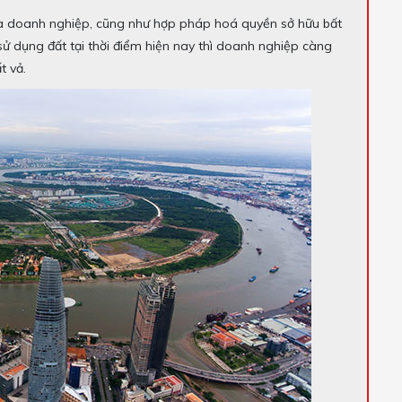
của doanh nghiệp, cũng như hợp pháp hoá quyền sở hữu bất
sử dụng đất tại thời điểm hiện nay thì doanh nghiệp càng
t vả.