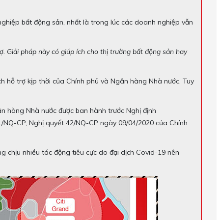
nghiệp bất động sản, nhất là trong lúc các doanh nghiệp vẫn
rợ. Giải pháp này có giúp ích cho thị trường bất động sản hay
ch hỗ trợ kịp thời của Chính phủ và Ngân hàng Nhà nước. Tuy
n hàng Nhà nước được ban hành trước Nghị định
1/NQ-CP, Nghị quyết 42/NQ-CP ngày 09/04/2020 của Chính
ng chịu nhiều tác động tiêu cực do đại dịch Covid-19 nên