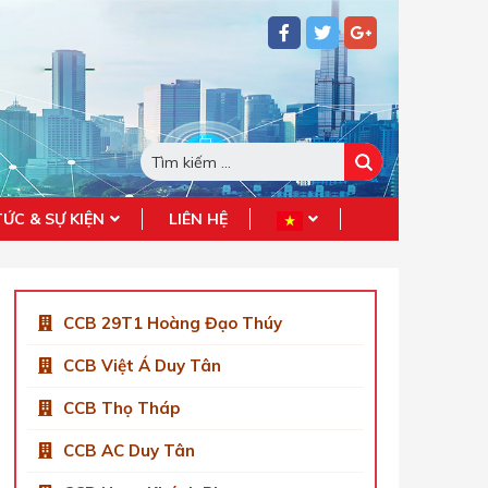
TỨC & SỰ KIỆN
LIÊN HỆ
CCB 29T1 Hoàng Đạo Thúy
CCB Việt Á Duy Tân
CCB Thọ Tháp
CCB AC Duy Tân