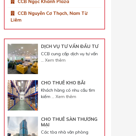
CCB Ngọc Khánh Plaza
CCB Nguyễn Cơ Thạch, Nam Từ
Liêm
DỊCH VỤ TƯ VẤN ĐẦU TƯ
CCB cung cấp dịch vụ tư vấn
…
Xem thêm
CHO THUÊ KHO BÃI
Khách hàng có nhu cầu tìm
kiếm …
Xem thêm
CHO THUÊ SÀN THƯƠNG
MẠI
Các tòa nhà văn phòng