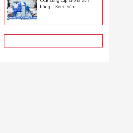
CCB cung cấp cho khách
hàng …
Xem thêm