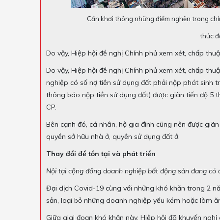
Cần khơi thông những điểm nghẽn trong chín
thúc đ
Do vậy, Hiệp hội đề nghị Chính phủ xem xét, chấp thuậ
Do vậy, Hiệp hội đề nghị Chính phủ xem xét, chấp thuậ
nghiệp có số nợ tiền sử dụng đất phải nộp phát sinh 
thông báo nộp tiền sử dụng đất) được giãn tiến độ 5 
CP.
Bên cạnh đó, cá nhân, hộ gia đình cũng nên được giãn
quyền sở hữu nhà ở, quyền sử dụng đất ở.
Thay đổi để tồn tại và phát triển
Nội tại cộng đồng doanh nghiệp bất động sản đang có đi
Đại dịch Covid-19 cùng với những khó khăn trong 2 nă
sản, loại bỏ những doanh nghiệp yếu kém hoặc làm ăn 
Giữa giai đoạn khó khăn này, Hiệp hội đã khuyến nghị