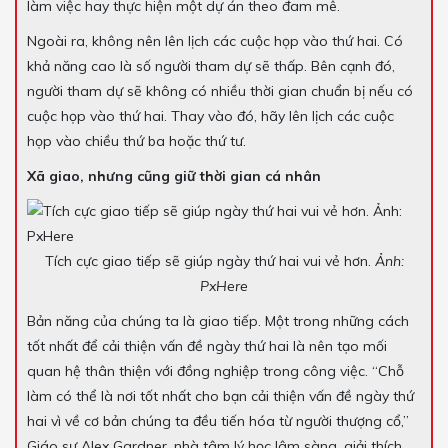
làm việc hay thực hiện một dự án theo đam mê.
Ngoài ra, không nên lên lịch các cuộc họp vào thứ hai. Có
khả năng cao là số người tham dự sẽ thấp. Bên cạnh đó,
người tham dự sẽ không có nhiều thời gian chuẩn bị nếu có
cuộc họp vào thứ hai. Thay vào đó, hãy lên lịch các cuộc
họp vào chiều thứ ba hoặc thứ tư.
Xã giao, nhưng cũng giữ thời gian cá nhân
Tích cực giao tiếp sẽ giúp ngày thứ hai vui vẻ hơn.
Ảnh:
PxHere
Bản năng của chúng ta là giao tiếp. Một trong những cách
tốt nhất để cải thiện vấn đề ngày thứ hai là nên tạo mối
quan hệ thân thiện với đồng nghiệp trong công việc. “Chỗ
làm có thể là nơi tốt nhất cho bạn cải thiện vấn đề ngày thứ
hai vì về cơ bản chúng ta đều tiến hóa từ người thượng cổ,”
Giáo sư Alex Gardner, nhà tâm lý học lâm sàng, giải thích.