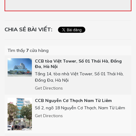
CHIA SẺ BÀI VIẾT:
Tìm thấy
7
cửa hàng
CCB tòa Việt Tower, Số 01 Thái Hà, Đống
Đa, Hà Nội
Tầng 14, tòa nhà Việt Tower, Số 01 Thái Hà,
Đống Đa, Hà Nội
Get Directions
CCB Nguyễn Cơ Thạch Nam Từ Liêm
Số 2, ngõ 18 Nguyễn Cơ Thạch, Nam Từ Liêm
Get Directions