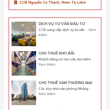
CCB Nguyễn Cơ Thạch, Nam Từ Liêm
DỊCH VỤ TƯ VẤN ĐẦU TƯ
CCB cung cấp dịch vụ tư vấn …
Xem
thêm
CHO THUÊ KHO BÃI
Khách hàng có nhu cầu tìm kiếm …
Xem thêm
CHO THUÊ SÀN THƯƠNG MẠI
Các tòa nhà văn phòng Những …
Xem thêm