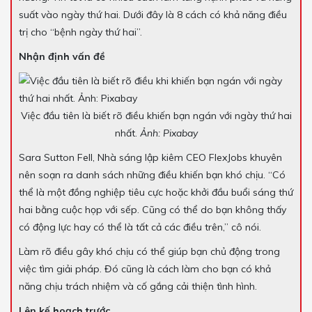
suất vào ngày thứ hai. Dưới đây là 8 cách có khả năng điều
trị cho “bệnh ngày thứ hai”.
Nhận định vấn đề
Việc đầu tiên là biết rõ điều khiến bạn ngán với ngày thứ hai
nhất.
Ảnh: Pixabay
Sara Sutton Fell, Nhà sáng lập kiêm CEO FlexJobs khuyên
nên soạn ra danh sách những điều khiến bạn khó chịu. “Có
thể là một đồng nghiệp tiêu cực hoặc khởi đầu buổi sáng thứ
hai bằng cuộc họp với sếp. Cũng có thể do bạn không thấy
có động lực hay có thể là tất cả các điều trên,” cô nói.
Làm rõ điều gây khó chịu có thể giúp bạn chủ động trong
việc tìm giải pháp. Đó cũng là cách làm cho bạn có khả
năng chịu trách nhiệm và cố gắng cải thiện tình hình.
Lên kế hoạch trước