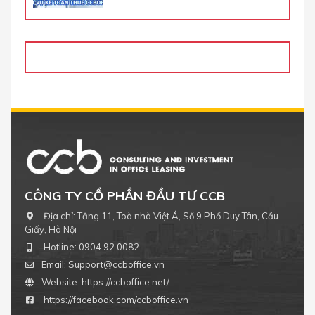
CÔNG TY CỔ PHẦN ĐẦU TƯ CCB
Địa chỉ:
Tầng 11, Toà nhà Việt Á, Số 9 Phố Duy Tân, Cầu
Giấy, Hà Nội
Hotline:
0904 92 0082
Email:
Support@ccboffice.vn
Website:
https://ccboffice.net/
https://facebook.com/ccboffice.vn