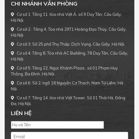
CHI NHÁNH VĂN PHÒNG
Cơ sở 1: Tầng 11, tòa nhà Việt Á, số 9 Duy Tân, Cầu Giấy,
Hà Nội.
Cơ sở 2: Tầng 4, Tòa nhà 29T1 Hoàng Đạo Thúy, Cầu Giấy,
Hà Nội
Cơ sở 3: Số 25 phố Thọ Tháp, Dịch Vọng, Cầu Giấy, Hà Nội.
Cơ sở 4: Tầng 8, Tòa nhà AC Building, 78 Duy Tân, Cầu Giấy,
Hà Nội.
Cơ sở 5: Tầng 22, Ngọc Khánh Plaza , số 01 Phạm Huy
Thông, Ba Đình, Hà Nội.
Cơ sở 6: Số 2, ngõ 18 Nguyễn Cơ Thạch, Nam Từ Liêm, Hà
Nội.
Cơ sở 7: Tầng 14, tòa nhà Việt Tower, Số 01 Thái Hà, Đống
Đa, Hà Nội.
LIÊN HỆ