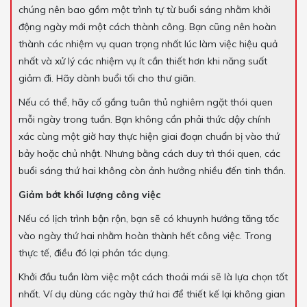
chúng nên bao gồm một trình tự từ buổi sáng nhằm khởi
động ngày mới một cách thành công. Bạn cũng nên hoàn
thành các nhiệm vụ quan trọng nhất lúc làm việc hiệu quả
nhất và xử lý các nhiệm vụ ít cần thiết hơn khi năng suất
giảm đi. Hãy dành buổi tối cho thư giãn.
Nếu có thể, hãy cố gắng tuân thủ nghiêm ngặt thói quen
mỗi ngày trong tuần. Bạn không cần phải thức dậy chính
xác cùng một giờ hay thực hiện giai đoạn chuẩn bị vào thứ
bảy hoặc chủ nhật. Nhưng bằng cách duy trì thói quen, các
buổi sáng thứ hai không còn ảnh hưởng nhiều đến tinh thần.
Giảm bớt khối lượng công việc
Nếu có lịch trình bận rộn, bạn sẽ có khuynh hướng tăng tốc
vào ngày thứ hai nhằm hoàn thành hết công việc. Trong
thực tế, điều đó lại phản tác dụng.
Khởi đầu tuần làm việc một cách thoải mái sẽ là lựa chọn tốt
nhất. Ví dụ dùng các ngày thứ hai để thiết kế lại không gian