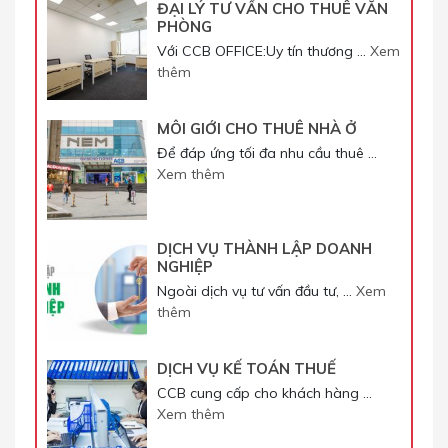
ĐẠI LÝ TƯ VẤN CHO THUÊ VĂN
PHÒNG
Với CCB OFFICE:Uy tín thương …
Xem
thêm
MÔI GIỚI CHO THUÊ NHÀ Ở
Để đáp ứng tối đa nhu cầu thuê …
Xem thêm
DỊCH VỤ THÀNH LẬP DOANH
NGHIỆP
Ngoài dịch vụ tư vấn đầu tư, …
Xem
thêm
DỊCH VỤ KẾ TOÁN THUẾ
CCB cung cấp cho khách hàng …
Xem thêm