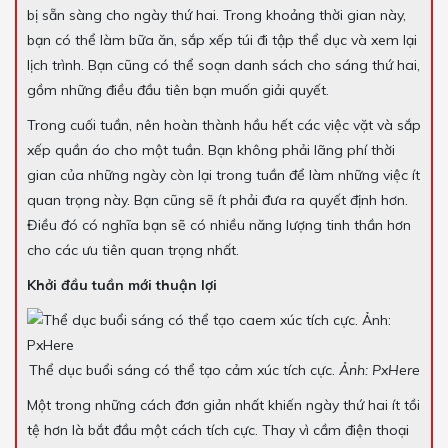
bị sẵn sàng cho ngày thứ hai. Trong khoảng thời gian này,
bạn có thể làm bữa ăn, sắp xếp túi đi tập thể dục và xem lại
lịch trình. Bạn cũng có thể soạn danh sách cho sáng thứ hai,
gồm những điều đầu tiên bạn muốn giải quyết.
Trong cuối tuần, nên hoàn thành hầu hết các việc vặt và sắp
xếp quần áo cho một tuần. Bạn không phải lãng phí thời
gian của những ngày còn lại trong tuần để làm những việc ít
quan trọng này. Bạn cũng sẽ ít phải đưa ra quyết định hơn.
Điều đó có nghĩa bạn sẽ có nhiều năng lượng tinh thần hơn
cho các ưu tiên quan trọng nhất.
Khởi đầu tuần mới thuận lợi
Thể dục buổi sáng có thể tạo cảm xúc tích cực.
Ảnh: PxHere
Một trong những cách đơn giản nhất khiến ngày thứ hai ít tồi
tệ hơn là bắt đầu một cách tích cực. Thay vì cầm điện thoại