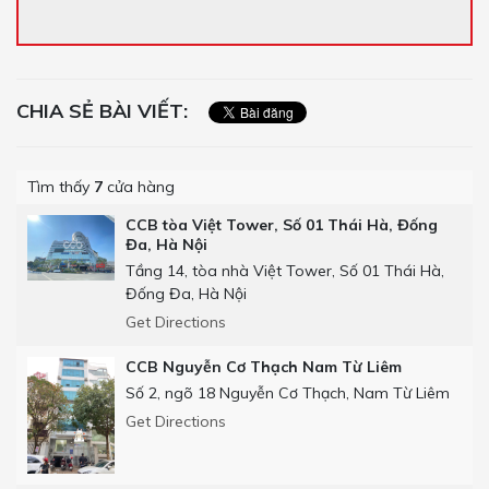
CHIA SẺ BÀI VIẾT:
Tìm thấy
7
cửa hàng
CCB tòa Việt Tower, Số 01 Thái Hà, Đống
Đa, Hà Nội
Tầng 14, tòa nhà Việt Tower, Số 01 Thái Hà,
Đống Đa, Hà Nội
Get Directions
CCB Nguyễn Cơ Thạch Nam Từ Liêm
Số 2, ngõ 18 Nguyễn Cơ Thạch, Nam Từ Liêm
Get Directions