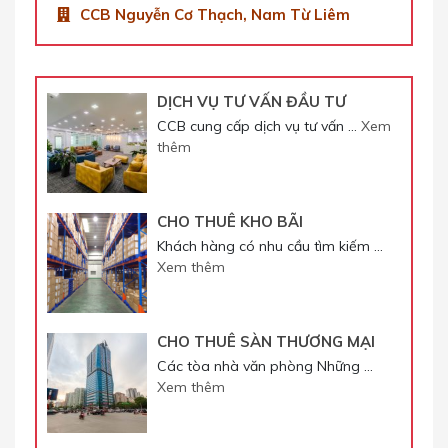
CCB Nguyễn Cơ Thạch, Nam Từ Liêm
DỊCH VỤ TƯ VẤN ĐẦU TƯ
CCB cung cấp dịch vụ tư vấn …
Xem
thêm
CHO THUÊ KHO BÃI
Khách hàng có nhu cầu tìm kiếm …
Xem thêm
CHO THUÊ SÀN THƯƠNG MẠI
Các tòa nhà văn phòng Những …
Xem thêm