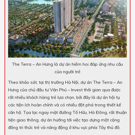
The Terra – An Hưng là dự án hiếm hoi đáp ứng nhu cầu
của người trẻ
Theo khảo sát, tại thị trường Hà Nội, dự án The Terra – An
Hưng của chủ đầu tư Văn Phú – Invest thời gian qua được
rất nhiều khách hàng trẻ lựa chọn, bởi đây là dự án hội tụ
các tiện ích hoàn chỉnh và có nhiều đột phá trong thiết kế
căn hộ. Tọa lạc ngay mặt đường Tố Hữu, Hà Đông, rất thuận
tiện giao thông, dự án hướng tới việc tạo dựng một cộng
đồng tri thức trẻ và năng động ở khu vực phía Tây thủ đô.