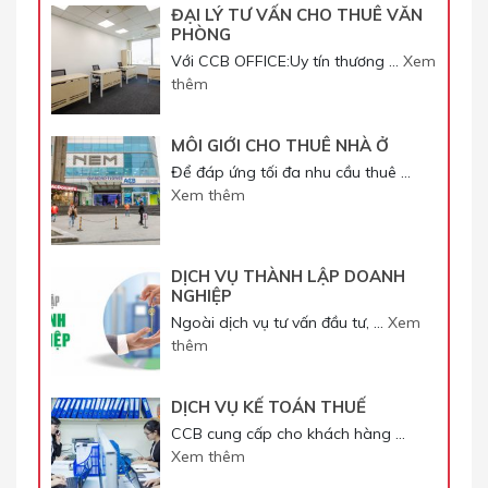
ĐẠI LÝ TƯ VẤN CHO THUÊ VĂN
PHÒNG
Với CCB OFFICE:Uy tín thương …
Xem
thêm
MÔI GIỚI CHO THUÊ NHÀ Ở
Để đáp ứng tối đa nhu cầu thuê …
Xem thêm
DỊCH VỤ THÀNH LẬP DOANH
NGHIỆP
Ngoài dịch vụ tư vấn đầu tư, …
Xem
thêm
DỊCH VỤ KẾ TOÁN THUẾ
CCB cung cấp cho khách hàng …
Xem thêm