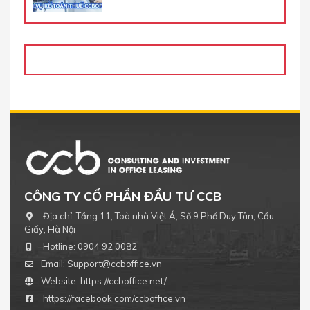
CÔNG TY CỔ PHẦN ĐẦU TƯ CCB
Địa chỉ:
Tầng 11, Toà nhà Việt Á, Số 9 Phố Duy Tân, Cầu
Giấy, Hà Nội
Hotline:
0904 92 0082
Email:
Support@ccboffice.vn
Website:
https://ccboffice.net/
https://facebook.com/ccboffice.vn