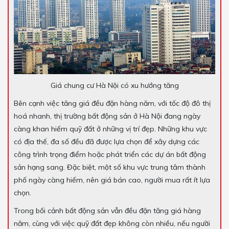
Giá chung cư Hà Nội có xu hướng tăng
Bên cạnh việc tăng giá đều đặn hàng năm, với tốc độ đô thị
hoá nhanh, thị trường bất động sản ở Hà Nội đang ngày
càng khan hiếm quỹ đất ở những vị trí đẹp. Những khu vực
có địa thế, đa số đều đã được lựa chọn để xây dựng các
công trình trọng điểm hoặc phát triển các dự án bất động
sản hạng sang. Đặc biệt, một số khu vực trung tâm thành
phố ngày càng hiếm, nên giá bán cao, người mua rất ít lựa
chọn.
Trong bối cảnh bất động sản vẫn đều đặn tăng giá hàng
năm, cùng với việc quỹ đất đẹp không còn nhiều, nếu người