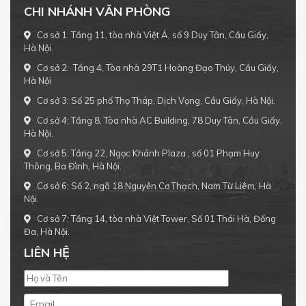
CHI NHÁNH VĂN PHÒNG
Cơ sở 1: Tầng 11, tòa nhà Việt Á, số 9 Duy Tân, Cầu Giấy,
Hà Nội.
Cơ sở 2: Tầng 4, Tòa nhà 29T1 Hoàng Đạo Thúy, Cầu Giấy,
Hà Nội
Cơ sở 3: Số 25 phố Thọ Tháp, Dịch Vọng, Cầu Giấy, Hà Nội.
Cơ sở 4: Tầng 8, Tòa nhà AC Building, 78 Duy Tân, Cầu Giấy,
Hà Nội.
Cơ sở 5: Tầng 22, Ngọc Khánh Plaza , số 01 Phạm Huy
Thông, Ba Đình, Hà Nội.
Cơ sở 6: Số 2, ngõ 18 Nguyễn Cơ Thạch, Nam Từ Liêm, Hà
Nội.
Cơ sở 7: Tầng 14, tòa nhà Việt Tower, Số 01 Thái Hà, Đống
Đa, Hà Nội.
LIÊN HỆ