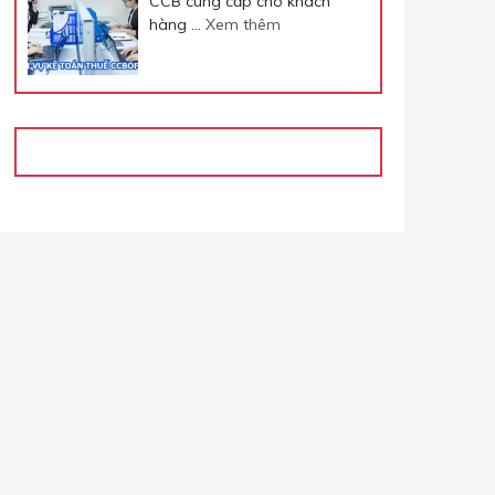
CCB cung cấp cho khách
hàng …
Xem thêm