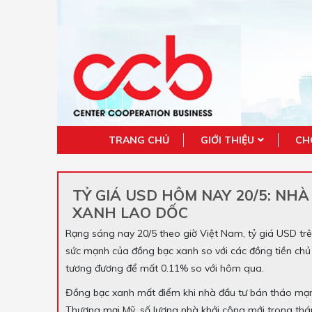
TRANG CHỦ
GIỚI THIỆU
CH
TỶ GIÁ USD HÔM NAY 20/5: NH
XANH LAO DỐC
Rạng sáng nay 20/5 theo giờ Việt Nam, tỷ giá USD trên 
sức mạnh của đồng bạc xanh so với các đồng tiền chủ
tương đương để mất 0.11% so với hôm qua.
Đồng bạc xanh mất điểm khi nhà đầu tư bán tháo mạnh
Thương mại Mỹ, số lượng nhà khởi công mới trong thá