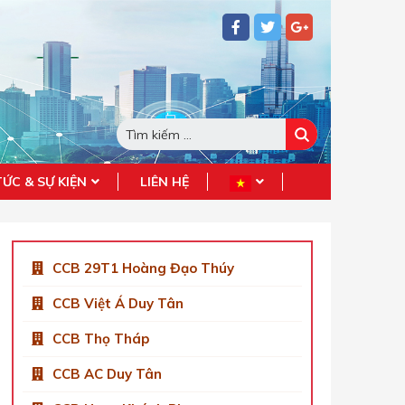
TỨC & SỰ KIỆN
LIÊN HỆ
CCB 29T1 Hoàng Đạo Thúy
CCB Việt Á Duy Tân
CCB Thọ Tháp
CCB AC Duy Tân