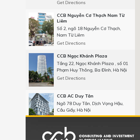
Get Directions
CCB Nguyễn Cơ Thạch Nam Từ
Liêm
Số 2, ngõ 18 Nguyễn Cơ Thạch,
Nam Từ Liêm
Get Directions
CCB Ngọc Khánh Plaza
Tầng 22, Ngọc Khánh Plaza , số 01
Phạm Huy Thông, Ba Đình, Hà Nội
Get Directions
CCB AC Duy Tân
Ngõ 78 Duy Tân, Dịch Vọng Hậu,
Cầu Giấy, Hà Nội
Get Directions
CCB Số 25 phố Thọ Tháp