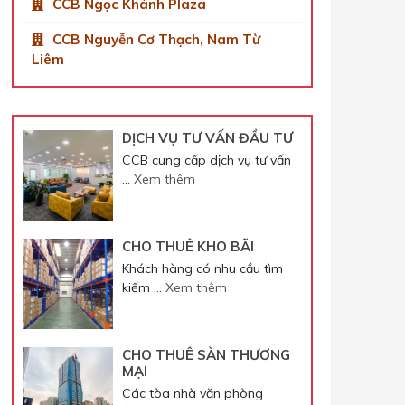
CCB Ngọc Khánh Plaza
CCB Nguyễn Cơ Thạch, Nam Từ
Liêm
DỊCH VỤ TƯ VẤN ĐẦU TƯ
CCB cung cấp dịch vụ tư vấn
…
Xem thêm
CHO THUÊ KHO BÃI
Khách hàng có nhu cầu tìm
kiếm …
Xem thêm
CHO THUÊ SÀN THƯƠNG
MẠI
Các tòa nhà văn phòng