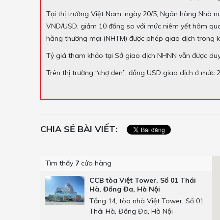
Tại thị trường Việt Nam, ngày 20/5, Ngân hàng Nhà n
VND/USD, giảm 10 đồng so với mức niêm yết hôm qua. 
hàng thương mại (NHTM) được phép giao dịch trong 
Tỷ giá tham khảo tại Sở giao dịch NHNN vẫn được duy
Trên thị trường “chợ đen”, đồng USD giao dịch ở mức
CHIA SẺ BÀI VIẾT:
Tìm thấy
7
cửa hàng
CCB tòa Việt Tower, Số 01 Thái
Hà, Đống Đa, Hà Nội
Tầng 14, tòa nhà Việt Tower, Số 01
Thái Hà, Đống Đa, Hà Nội