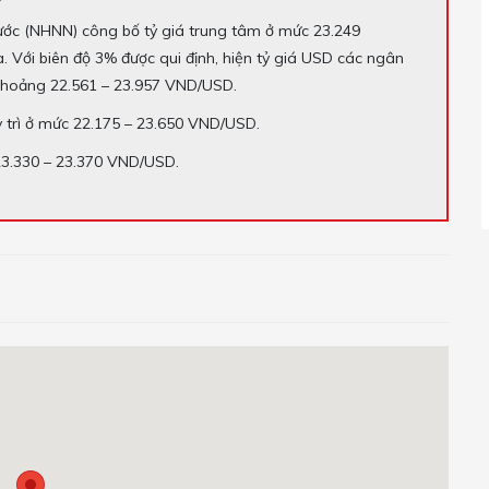
ước (NHNN) công bố tỷ giá trung tâm ở mức 23.249
Với biên độ 3% được qui định, hiện tỷ giá USD các ngân
khoảng 22.561 – 23.957 VND/USD.
 trì ở mức 22.175 – 23.650 VND/USD.
 23.330 – 23.370 VND/USD.